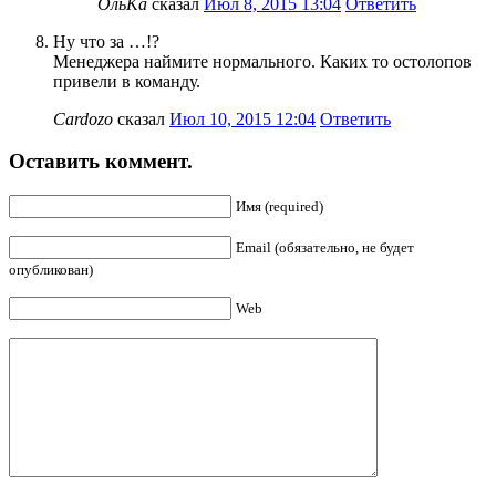
ОльКа
сказал
Июл 8, 2015 13:04
Ответить
Ну что за …!?
Менеджера наймите нормального. Каких то остолопов
привели в команду.
Cardozo
сказал
Июл 10, 2015 12:04
Ответить
Оставить коммент.
Имя (required)
Email (обязательно, не будет
опубликован)
Web