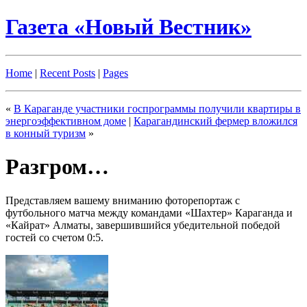
Газета «Новый Вестник»
Home
|
Recent Posts
|
Pages
«
В Караганде участники госпрограммы получили квартиры в
энергоэффективном доме
|
Карагандинский фермер вложился
в конный туризм
»
Разгром…
Представляем вашему вниманию фоторепортаж с
футбольного матча между командами «Шахтер» Караганда и
«Кайрат» Алматы, завершившийся убедительной победой
гостей со счетом 0:5.