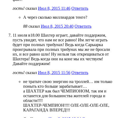
гость!
сказал
Июл 8, 2015 11:46
Ответить
А через сколько миллиардов тенге?
88
сказал
Июл 8, 2015 20:40
Ответить
11 июля в18.00 Шахтер играет, давайте поддержим,
пусть увидят, что нам не все равно! Им легче играть
будет при полных трибунах! Ведь когда Сарыарка
проигрывала при полных трибунах мы же не бросали
их, и все равно шли! Ну нельзя так открещиваться от
Шахтера! Ведь когда они на коне мы их чествуем!
Давайте поддержим!
гость!
сказал
Июл 8, 2015 11:56
Ответить
не тратьте свою энергию на троллей… им только
поныть кто больше зарабатывает…
а ШАХТЕР как был ЧЕМПИОНОМ, так им и
останется для большинства жителей города и
области!!!!
ШАХТЕР-ЧЕМПИОН!!!! ОЛЕ-ОЛЕ-ОЛЕ-ОЛЕ,
КАРАГАНДА ВПЕРЕД!!!