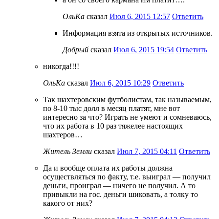
ОльКа
сказал
Июл 6, 2015 12:57
Ответить
Информация взята из открытых источников.
Добрый
сказал
Июл 6, 2015 19:54
Ответить
никогда!!!!
ОльКа
сказал
Июл 6, 2015 10:29
Ответить
Так шахтеровским футболистам, так называемым,
по 8-10 тыс долл в месяц платят, мне вот
интересно за что? Играть не умеют и сомневаюсь,
что их работа в 10 раз тяжелее настоящих
шахтеров…
Житель Земли
сказал
Июл 7, 2015 04:11
Ответить
Да и вообще оплата их работы должна
осуществляться по факту, т.е. выиграл — получил
деньги, проиграл — ничего не получил. А то
привыкли на гос. деньги шиковать, а толку то
какого от них?