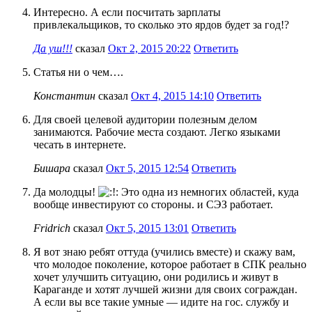
Интересно. А если посчитать зарплаты
привлекальщиков, то сколько это ярдов будет за год!?
Да уш!!!
сказал
Окт 2, 2015 20:22
Ответить
Статья ни о чем….
Константин
сказал
Окт 4, 2015 14:10
Ответить
Для своей целевой аудитории полезным делом
занимаются. Рабочие места создают. Легко языками
чесать в интернете.
Бишара
сказал
Окт 5, 2015 12:54
Ответить
Да молодцы!
Это одна из немногих областей, куда
вообще инвестируют со стороны. и СЭЗ работает.
Fridrich
сказал
Окт 5, 2015 13:01
Ответить
Я вот знаю ребят оттуда (учились вместе) и скажу вам,
что молодое поколение, которое работает в СПК реально
хочет улучшить ситуацию, они родились и живут в
Караганде и хотят лучшей жизни для своих сограждан.
А если вы все такие умные — идите на гос. службу и