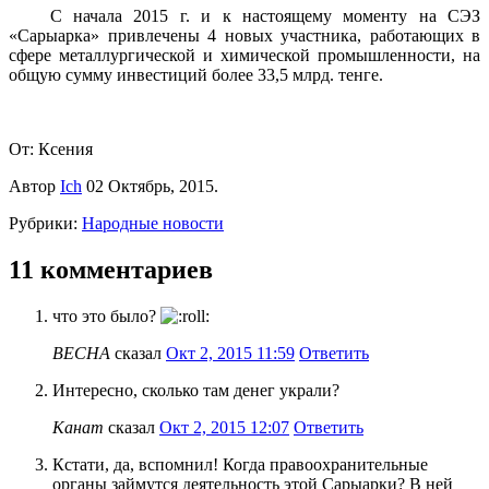
С начала 2015 г. и к настоящему моменту на СЭЗ
«Сарыарка» привлечены 4 новых участника, работающих в
сфере металлургической и химической промышленности, на
общую сумму инвестиций более 33,5 млрд. тенге.
От: Ксения
Автор
Ich
02 Октябрь, 2015.
Рубрики:
Народные новости
11 комментариев
что это было?
ВЕСНА
сказал
Окт 2, 2015 11:59
Ответить
Интересно, сколько там денег украли?
Канат
сказал
Окт 2, 2015 12:07
Ответить
Кстати, да, вспомнил! Когда правоохранительные
органы займутся деятельность этой Сарыарки? В ней