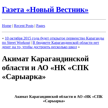
Газета «Новый Вестник»
Home
|
Recent Posts
|
Pages
«
10 октября 2015 года будет открытое первенство Караганды
по Street Workout
|
В бюджете Карагандинской области нет
денег на то, чтобы достроить несколько школ
»
Акимат Карагандинской
области и АО «НК «СПК
«Сарыарка»
Акимат Карагандинской области и АО «НК «СПК
«Сарыарка»