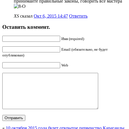
принимайте правильные законы, говорить все мастера
XS
сказал
Окт 6, 2015 14:47
Ответить
Оставить коммент.
Имя (required)
Email (обязательно, не будет
опубликован)
Web
«
10 октября 2015 года будет открытое первенство Караганды