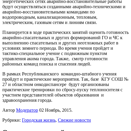
энергетических сетях аварийно-восстановительные работы
будут осуществляться созданными аварийно-техническими и
аварийно-восстановительными командами по
водопроводным, канализационным, тепловым,
электрическим, газовым сетям и линиям связи.
Планируется в ходе практических занятий оценить готовность
аварийно-спасательных и других формирований ГО и ЧС к
выполнению спасательных и других неотложных работ в
условиях зимнего периода. Во время учения пройдет и
тактико-специальное учение с подвижным пунктом
управления акима города. Также, смотр готовности
районных команд поиска и спасения людей.
В рамках Республиканского командно-штабного учения
пройдут и практические мероприятия. Так, базе КГУ СОШ №
27 и областном онкодиспансере будут организованы
практические тренировки по сбросу-пуску теплоносителя с
участием представителей объектов образования и
здравоохранения города.
Автор
Модератор
02 Ноябрь, 2015.
Рубрики:
Городская жизнь
,
Свежие новости