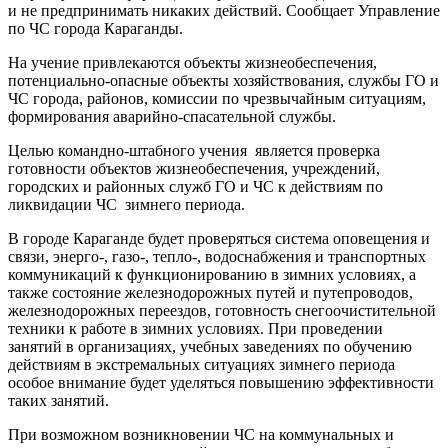
и не предпринимать никаких действий. Сообщает Управление
по ЧС города Караганды.
На учение привлекаются объекты жизнеобеспечения,
потенциально-опасные объекты хозяйствования, службы ГО и
ЧС города, районов, комиссии по чрезвычайным ситуациям,
формирования аварийно-спасательной службы.
Целью командно-штабного учения является проверка
готовности объектов жизнеобеспечения, учреждений,
городских и районных служб ГО и ЧС к действиям по
ликвидации ЧС зимнего периода.
В городе Караганде будет проверяться система оповещения и
связи, энерго-, газо-, тепло-, водоснабжения и транспортных
коммуникаций к функционированию в зимних условиях, а
также состояние железнодорожных путей и путепроводов,
железнодорожных переездов, готовность снегоочистительной
техники к работе в зимних условиях. При проведении
занятий в организациях, учебных заведениях по обучению
действиям в экстремальных ситуациях зимнего периода
особое внимание будет уделяться повышению эффективности
таких занятий.
При возможном возникновении ЧС на коммунальных и