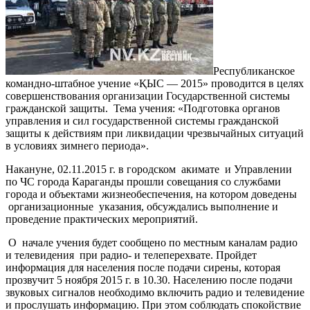
Республиканское
командно-штабное учение «ҚЫС — 2015» проводится в целях
совершенствования организации Государственной системы
гражданской защиты. Тема учения: «Подготовка органов
управления и сил государственной системы гражданской
защиты к действиям при ликвидации чрезвычайных ситуаций
в условиях зимнего периода».
Накануне, 02.11.2015 г. в городском акимате и Управлении
по ЧС города Караганды прошли совещания со службами
города и объектами жизнеобеспечения, на котором доведены
организационные указания, обсуждались выполнение и
проведение практических мероприятий.
О начале учения
будет сообщено по местным каналам радио
и телевидения при радио- и телеперехвате. Пройдет
информация для населения после подачи сирены, которая
прозвучит 5 ноября 2015 г. в 10.30. Населению после подачи
звуковых сигналов необходимо включить радио и телевидение
и прослушать информацию. При этом соблюдать спокойствие