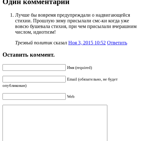
Один комментарий
Лучше бы вовремя предупреждали о надвигающейся
стихии. Прошлую зиму присылали смс-ки когда уже
вовсю бушевала стихия, при чем присылали вчерашним
числом, идиотизм!
Трезвый политик
сказал
Ноя 3, 2015 10:52
Ответить
Оставить коммент.
Имя (required)
Email (обязательно, не будет
опубликован)
Web