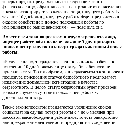
теперь порядок предусматривает следующие этапы –
физическое лицо, обратившееся в центр занятости населения,
вначале регистрируется в качестве лица, ищущего работу. В
течение 10 дней лицу, ищущему работу, будет предложено и
оказано содействие в поиске подходящей работы по
имеющимся на рынке вакансиям», — пояснила она.
Вместе с тем законопроектом предусмотрено, что лицо,
ищущее работу, обязано через каждые 3 дня приходить
лично в центр занятости и подтверждать активный поиск
работы.
«В случае не подтверждения активного поиска работы по
истечении 10 дней такому лицу статус безработного не
присваивается. Таким образом, в предлагаемом законопроекте
процедура присвоения статуса безработного предполагает
исключение формальной регистрации в качестве
безработного. В целом статус безработных будет присвоен
только в случае отсутствия подходящей работы», —
дополнила министр.
Также законопроектом предлагается увеличение сроков
соцвыплат на случай потери работы с 4 до 6 месяцев при
массовом высвобождении работников, то есть банкротство
или прекращение деятельности предприятия, сокращении