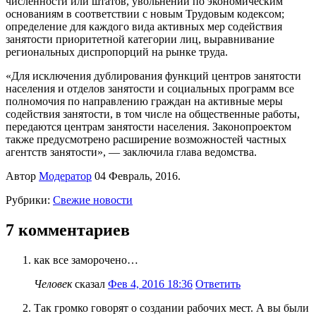
численности или штатов, увольнении по экономическим
основаниям в соответствии с новым Трудовым кодексом;
определение для каждого вида активных мер содействия
занятости приоритетной категории лиц, выравнивание
региональных диспропорций на рынке труда.
«Для исключения дублирования функций центров занятости
населения и отделов занятости и социальных программ все
полномочия по направлению граждан на активные меры
содействия занятости, в том числе на общественные работы,
передаются центрам занятости населения. Законопроектом
также предусмотрено расширение возможностей частных
агентств занятости», — заключила глава ведомства.
Автор
Модератор
04 Февраль, 2016.
Рубрики:
Свежие новости
7 комментариев
как все заморочено…
Человек
сказал
Фев 4, 2016 18:36
Ответить
Так громко говорят о создании рабочих мест. А вы были