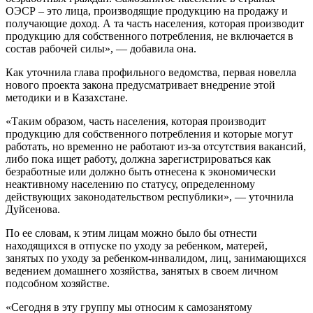
ОЭСР – это лица, производящие продукцию на продажу и
получающие доход. А та часть населения, которая производит
продукцию для собственного потребления, не включается в
состав рабочей силы», — добавила она.
Как уточнила глава профильного ведомства, первая новелла
нового проекта закона предусматривает внедрение этой
методики и в Казахстане.
«Таким образом, часть населения, которая производит
продукцию для собственного потребления и которые могут
работать, но временно не работают из-за отсутствия вакансий,
либо пока ищет работу, должна зарегистрироваться как
безработные или должно быть отнесена к экономически
неактивному населению по статусу, определенному
действующих законодательством республики», — уточнила
Дуйсенова.
По ее словам, к этим лицам можно было бы отнести
находящихся в отпуске по уходу за ребенком, матерей,
занятых по уходу за ребенком-инвалидом, лиц, занимающихся
ведением домашнего хозяйства, занятых в своем личном
подсобном хозяйстве.
«Сегодня в эту группу мы относим к самозанятому