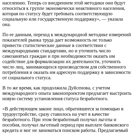
населению. Теперь со внедрением этой методики они будут
относиться к группе экономически неактивного населения,
которая по статусу будет требовать соответствующую
социальную или государственную поддержку», — указала
она.
По ее данным, переход к международной методике измерений
показателей рынка труда дает возможность не только
привести статистические данные в соответствии с
международными стандартами, но и уточнить число
самозанятых граждан и при необходимости оказать им
содействие для формализации их деятельности, уточнить
число лиц, занимающихся производством для собственного
потребления и оказать им адресную поддержку в зависимости
от социального статуса.
В то же время, как продолжила Дуйсенова, с учетом
международного опыта законопроектом предлагает выстроить
новую систему установления статуса безработного.
«В действующем законе лицо, обратившееся за помощью в
трудоустройстве, сразу ставилось на учет в качестве
безработного. При этом безработный получал льготы и
пособия, получал льготный период при выплате банковского
кредита и мог не заниматься поиском работы. Предлагаемый