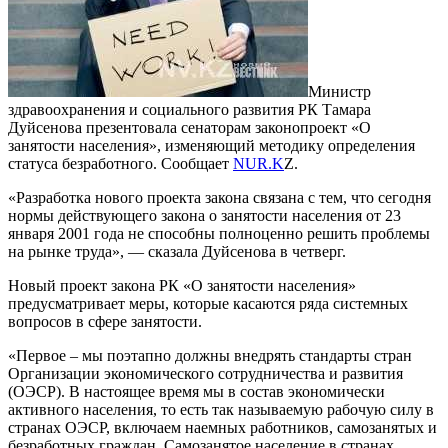
Министр
здравоохранения и социального развития РК Тамара
Дуйсенова презентовала сенаторам законопроект «О
занятости населения», изменяющий методику определения
статуса безработного. Сообщает
NUR.K
Z.
«Разработка нового проекта закона связана с тем, что сегодня
нормы действующего закона о занятости населения от 23
января 2001 года не способны полноценно решить проблемы
на рынке труда», — сказала Дуйсенова в четверг.
Новый проект закона РК «О занятости населения»
предусматривает меры, которые касаются ряда системных
вопросов в сфере занятости.
«Первое – мы поэтапно должны внедрять стандарты стран
Организации экономического сотрудничества и развития
(ОЭСР). В настоящее время мы в состав экономически
активного населения, то есть так называемую рабочую силу в
странах ОЭСР, включаем наемных работников, самозанятых и
безработных граждан. Самозанятое население в странах