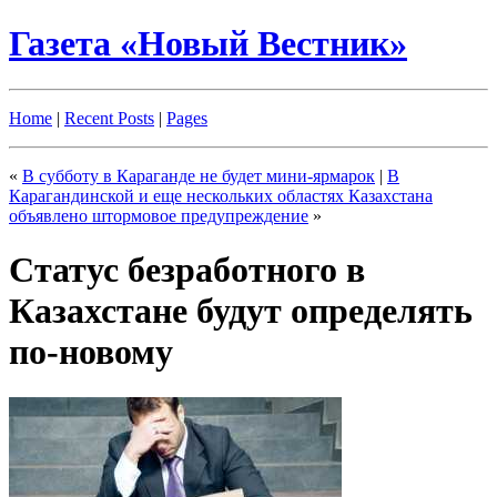
Газета «Новый Вестник»
Home
|
Recent Posts
|
Pages
«
В субботу в Караганде не будет мини-ярмарок
|
В
Карагандинской и еще нескольких областях Казахстана
объявлено штормовое предупреждение
»
Статус безработного в
Казахстане будут определять
по-новому