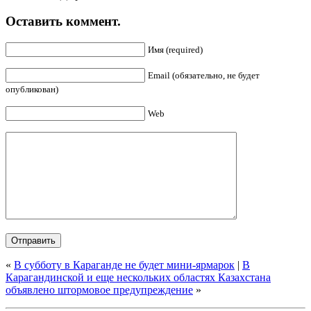
Оставить коммент.
Имя (required)
Email (обязательно, не будет
опубликован)
Web
«
В субботу в Караганде не будет мини-ярмарок
|
В
Карагандинской и еще нескольких областях Казахстана
объявлено штормовое предупреждение
»