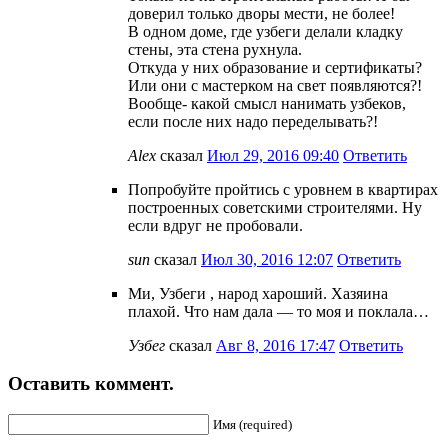
доверил только дворы мести, не более!
В одном доме, где узбеги делали кладку
стены, эта стена рухнула.
Откуда у них образование и сертификаты?
Или они с мастерком на свет появляются?!
Вообще- какой смысл нанимать узбеков,
если после них надо переделывать?!
Alex
сказал
Июл 29, 2016 09:40
Ответить
Попробуйте пройтись с уровнем в квартирах
построенных советскими строителями. Ну
если вдруг не пробовали.
sun
сказал
Июл 30, 2016 12:07
Ответить
Ми, Узбеги , народ хароший. Хазяина
плахой. Что нам дала — то моя и поклала…
Узбег
сказал
Авг 8, 2016 17:47
Ответить
Оставить коммент.
Имя (required)