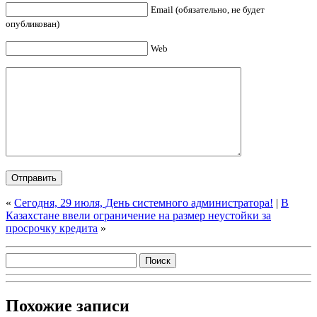
Email (обязательно, не будет
опубликован)
Web
«
Сегодня, 29 июля, День системного администратора!
|
В
Казахстане ввели ограничение на размер неустойки за
просрочку кредита
»
Похожие записи