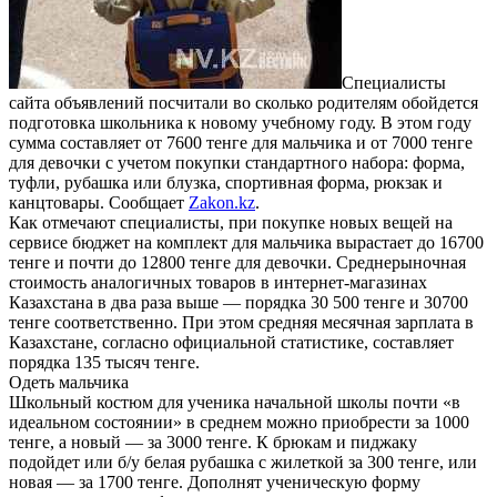
Специалисты
сайта объявлений посчитали во сколько родителям обойдется
подготовка школьника к новому учебному году. В этом году
сумма составляет от 7600 тенге для мальчика и от 7000 тенге
для девочки с учетом покупки стандартного набора: форма,
туфли, рубашка или блузка, спортивная форма, рюкзак и
канцтовары. Сообщает
Zakon.kz
.
Как отмечают специалисты, при покупке новых вещей на
сервисе бюджет на комплект для мальчика вырастает до 16700
тенге и почти до 12800 тенге для девочки. Среднерыночная
стоимость аналогичных товаров в интернет-магазинах
Казахстана в два раза выше — порядка 30 500 тенге и 30700
тенге соответственно. При этом средняя месячная зарплата в
Казахстане, согласно официальной статистике, составляет
порядка 135 тысяч тенге.
Одеть мальчика
Школьный костюм для ученика начальной школы почти «в
идеальном состоянии» в среднем можно приобрести за 1000
тенге, а новый — за 3000 тенге. К брюкам и пиджаку
подойдет или б/у белая рубашка с жилеткой за 300 тенге, или
новая — за 1700 тенге. Дополнят ученическую форму