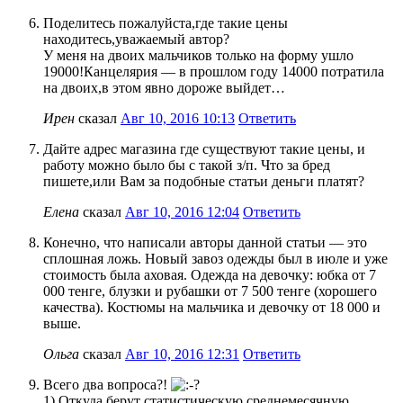
Поделитесь пожалуйста,где такие цены
находитесь,уважаемый автор?
У меня на двоих мальчиков только на форму ушло
19000!Канцелярия — в прошлом году 14000 потратила
на двоих,в этом явно дороже выйдет…
Ирен
сказал
Авг 10, 2016 10:13
Ответить
Дайте адрес магазина где существуют такие цены, и
работу можно было бы с такой з/п. Что за бред
пишете,или Вам за подобные статьи деньги платят?
Елена
сказал
Авг 10, 2016 12:04
Ответить
Конечно, что написали авторы данной статьи — это
сплошная ложь. Новый завоз одежды был в июле и уже
стоимость была аховая. Одежда на девочку: юбка от 7
000 тенге, блузки и рубашки от 7 500 тенге (хорошего
качества). Костюмы на мальчика и девочку от 18 000 и
выше.
Ольга
сказал
Авг 10, 2016 12:31
Ответить
Всего два вопроса?!
1) Откуда берут статистическую среднемесячную