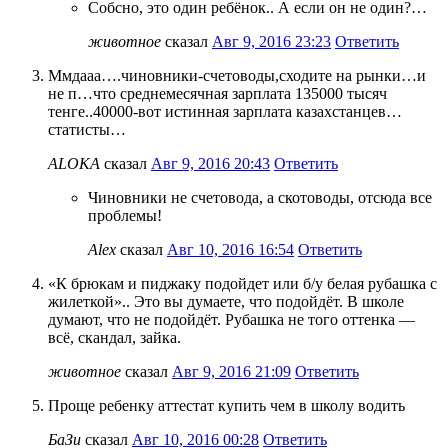
Собсно, это один ребёнок.. А если он не один?…
животное
сказал
Авг 9, 2016 23:23
Ответить
Ммдааа….чиновники-счетоводы,сходите на рынки…и
не п…что среднемесячная зарплата 135000 тысяч
тенге..40000-вот истинная зарплата казахстанцев…
статисты…
ALOKA
сказал
Авг 9, 2016 20:43
Ответить
Чиновники не счетовода, а скотоводы, отсюда все
проблемы!
Alex
сказал
Авг 10, 2016 16:54
Ответить
«К брюкам и пиджаку подойдет или б/у белая рубашка с
жилеткой».. Это вы думаете, что подойдёт. В школе
думают, что не подойдёт. Рубашка не того оттенка —
всё, скандал, зайка.
животное
сказал
Авг 9, 2016 21:09
Ответить
Проще ребенку аттестат купить чем в школу водить
БаЗи
сказал
Авг 10, 2016 00:28
Ответить