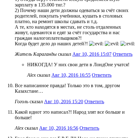
зарплату в 135.000 тнг.?
2) Почему наши дети должны одеваться за счёт своих
родителей, покупать учебники, кушать в столовых
платно, на ремонт школы сдавать и т.д.
А те, кто находятся в местах, не столь отдаленных
живут, одеваются и едят за счёт государства и нас
граждан налогоплательщиков?!
Когда будет дело до наших детей?!
Житель Караганды
сказал
Авг 10, 2016 15:07
Ответить
НИКОГДА! У них свои дети в ЛондОне учатся!
Alex
сказал
Авг 10, 2016 16:55
Ответить
Все написанное правда! Только это в том, другом
Казахстане…
Гоголь
сказал
Авг 10, 2016 15:20
Ответить
Какой идиот это написал?! Народ злят все больше и
больше!
Alex
сказал
Авг 10, 2016 16:56
Ответить