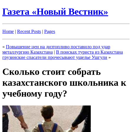
Газета «Новый Вестник»
Home
|
Recent Posts
|
Pages
«
Повышение цен на дизтопливо поставило под удар
металлургию Казахстана
|
В поисках туриста из Казахстана
грузинские спасатели прочесывают ущелье Ушгули
»
Сколько стоит собрать
казахстанского школьника к
учебному году?