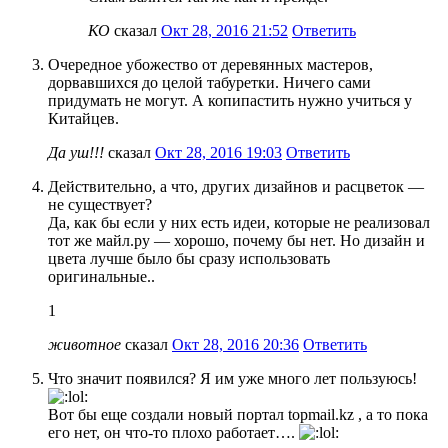
КО
сказал
Окт 28, 2016 21:52
Ответить
Очередное убожество от деревянных мастеров,
дорвавшихся до целой табуретки. Ничего сами
придумать не могут. А копипастить нужно учиться у
Китайцев.
Да уш!!!
сказал
Окт 28, 2016 19:03
Ответить
Действительно, а что, других дизайнов и расцветок —
не существует?
Да, как бы если у них есть идеи, которые не реализовал
тот же майл.ру — хорошо, почему бы нет. Но дизайн и
цвета лучше было бы сразу использовать
оригинальные..
1
животное
сказал
Окт 28, 2016 20:36
Ответить
Что значит появился? Я им уже много лет пользуюсь!
Вот бы еще создали новый портал topmail.kz , а то пока
его нет, он что-то плохо работает….