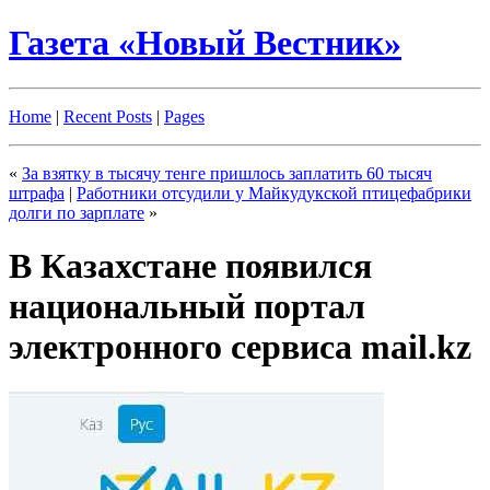
Газета «Новый Вестник»
Home
|
Recent Posts
|
Pages
«
За взятку в тысячу тенге пришлось заплатить 60 тысяч
штрафа
|
Работники отсудили у Майкудукской птицефабрики
долги по зарплате
»
В Казахстане появился
национальный портал
электронного сервиса mail.kz