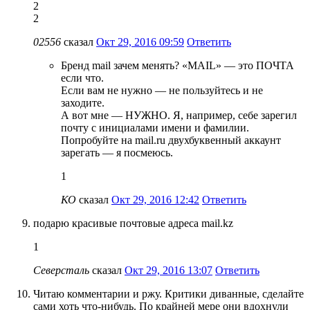
2
2
02556
сказал
Окт 29, 2016 09:59
Ответить
Бренд mail зачем менять? «MAIL» — это ПОЧТА
если что.
Если вам не нужно — не пользуйтесь и не
заходите.
А вот мне — НУЖНО. Я, например, себе зарегил
почту с инициалами имени и фамилии.
Попробуйте на mail.ru двухбуквенный аккаунт
зарегать — я посмеюсь.
1
КО
сказал
Окт 29, 2016 12:42
Ответить
подарю красивые почтовые адреса mail.kz
1
Северсталь
сказал
Окт 29, 2016 13:07
Ответить
Читаю комментарии и ржу. Критики диванные, сделайте
сами хоть что-нибудь. По крайней мере они вдохнули