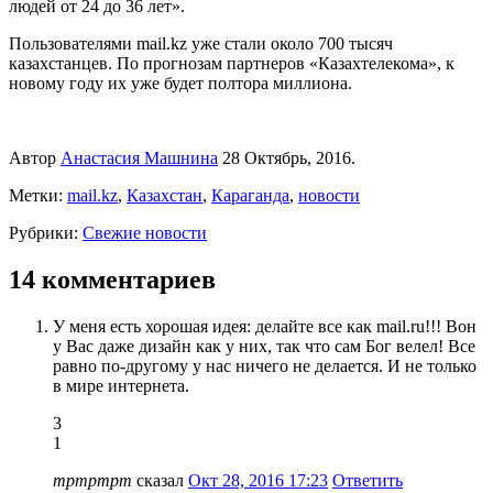
людей от 24 до 36 лет».
Пользователями mail.kz уже стали около 700 тысяч
казахстанцев. По прогнозам партнеров «Казахтелекома», к
новому году их уже будет полтора миллиона.
Автор
Анастасия Машнина
28 Октябрь, 2016.
Метки:
mail.kz
,
Казахстан
,
Караганда
,
новости
Рубрики:
Свежие новости
14 комментариев
У меня есть хорошая идея: делайте все как mail.ru!!! Вон
у Вас даже дизайн как у них, так что сам Бог велел! Все
равно по-другому у нас ничего не делается. И не только
в мире интернета.
3
1
тртртрт
сказал
Окт 28, 2016 17:23
Ответить