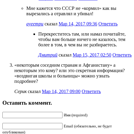
Мне кажется что СССР не «кормил» как вы
вырезались а отравлял и убивал!
ауеетри
сказал
Мар 14, 2017 09:36
Ответить
Перекреститесь там, или намаз почитайте,
чтобы вам больше ничего не казалось, тем
более в том, в чем вы не разбираетесь.
Дмитрий
сказал
Мар 15, 2017 02:50
Ответить
«некоторым соседним странам и Афганистану» а
некоторым это кому? или это секретная информация?
«воздвигая школы и больницы» можно узнать
подробнее?
Серик
сказал
Мар 14, 2017 09:00
Ответить
Оставить коммент.
Имя (required)
Email (обязательно, не будет
опубликован)