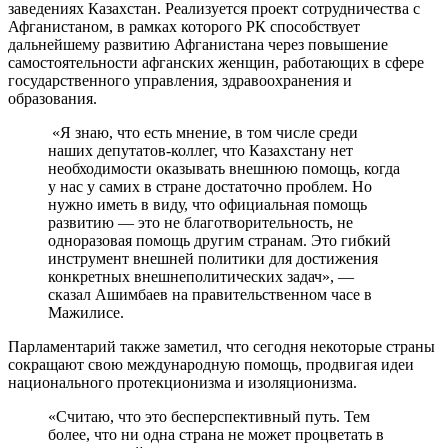
заведениях Казахстан. Реализуется проект сотрудничества с
Афганистаном, в рамках которого РК способствует
дальнейшему развитию Афганистана через повышение
самостоятельности афганских женщин, работающих в сфере
государственного управления, здравоохранения и
образования.
«Я знаю, что есть мнение, в том числе среди
наших депутатов-коллег, что Казахстану нет
необходимости оказывать внешнюю помощь, когда
у нас у самих в стране достаточно проблем. Но
нужно иметь в виду, что официальная помощь
развитию — это не благотворительность, не
одноразовая помощь другим странам. Это гибкий
инструмент внешней политики для достижения
конкретных внешнеполитических задач», —
сказал Ашимбаев на правительственном часе в
Мажилисе.
Парламентарий также заметил, что сегодня некоторые страны
сокращают свою международную помощь, продвигая идеи
национального протекционизма и изоляционизма.
«Считаю, что это бесперспективный путь. Тем
более, что ни одна страна не может процветать в