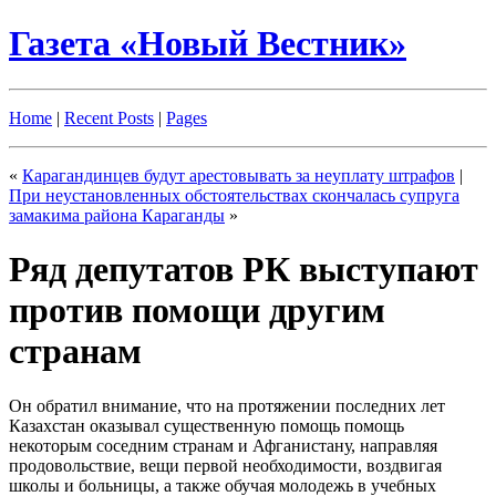
Газета «Новый Вестник»
Home
|
Recent Posts
|
Pages
«
Карагандинцев будут арестовывать за неуплату штрафов
|
При неустановленных обстоятельствах скончалась супруга
замакима района Караганды
»
Ряд депутатов РК выступают
против помощи другим
странам
Он обратил внимание, что на протяжении последних лет
Казахстан оказывал существенную помощь помощь
некоторым соседним странам и Афганистану, направляя
продовольствие, вещи первой необходимости, воздвигая
школы и больницы, а также обучая молодежь в учебных