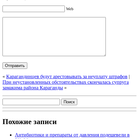
Web
«
Карагандинцев будут арестовывать за неуплату штрафов
|
При неустановленных обстоятельствах скончалась супруга
замакима района Караганды
»
Похожие записи
Антибиотики и препараты от давления подешевели в