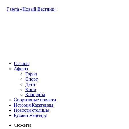
Газета «Новый Вестник»
Главная
Афиша
Город
Спорт
Дети
Кино
Концерты
Спортивные новости
История Караганды
Новости столицы
Рухани жаңғыру
Сюжеты