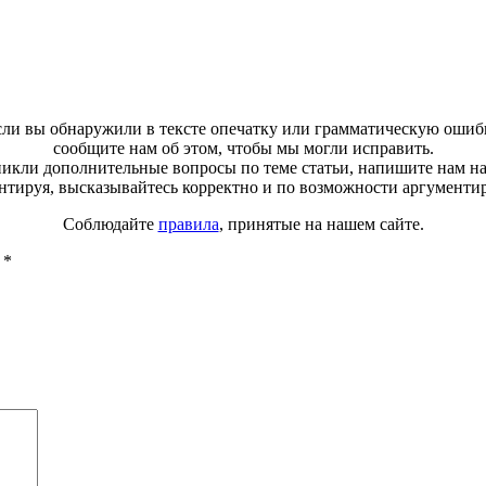
ли вы обнаружили в тексте опечатку или грамматическую ошиб
сообщите нам об этом, чтобы мы могли исправить.
зникли дополнительные вопросы по теме статьи, напишите нам н
тируя, высказывайтесь корректно и по возможности аргументи
Соблюдайте
правила
, принятые на нашем сайте.
ы
*