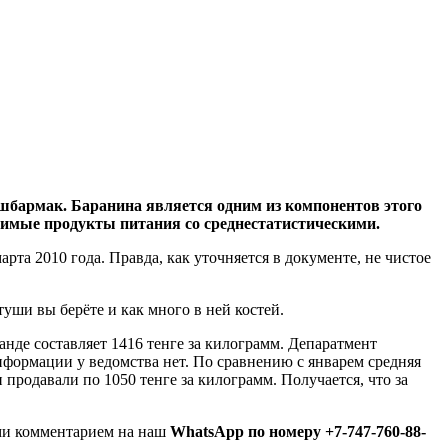
ешбармак. Баранина является одним из компонентов этого
чимые продукты питания со среднестатистическими.
та 2010 года. Правда, как уточняется в документе, не чистое
туши вы берёте и как много в ней костей.
нде составляет 1416 тенге за килограмм. Депаратмент
информации у ведомства нет. По сравнению с январем средняя
 продавали по 1050 тенге за килограмм. Получается, что за
ми комментарием на наш
WhatsApp по номеру +7-747-760-88-