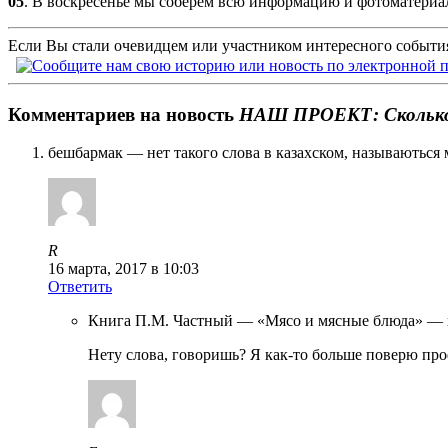
05
. В воскресенье мы соберем всю информацию и фотоматериалы
Если Вы стали очевидцем или участником интересного события
Комментариев на новость
НАШ ПРОЕКТ: Сколько 
бешбармак — нет такого слова в казахском, называються м
R
16 марта, 2017 в 10:03
Ответить
Книга П.М. Частный — «Мясо и мясные блюда» — из
Нету слова, говоришь? Я как-то больше поверю пр