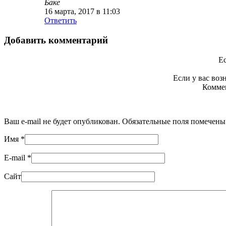
Баке
16 марта, 2017 в 11:03
Ответить
Добавить комментарий
Ес
Если у вас во
Коммен
Ваш e-mail не будет опубликован. Обязательные поля помечен
Имя
*
E-mail
*
Сайт