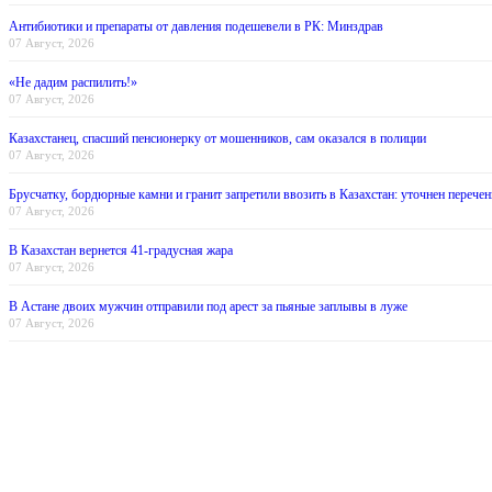
Антибиотики и препараты от давления подешевели в РК: Минздрав
07 Август, 2026
«Не дадим распилить!»
07 Август, 2026
Казахстанец, спасший пенсионерку от мошенников, сам оказался в полиции
07 Август, 2026
Брусчатку, бордюрные камни и гранит запретили ввозить в Казахстан: уточнен перечен
07 Август, 2026
В Казахстан вернется 41-градусная жара
07 Август, 2026
В Астане двоих мужчин отправили под арест за пьяные заплывы в луже
07 Август, 2026