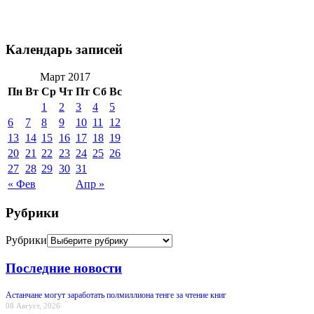
Календарь записей
Март 2017
Пн
Вт
Ср
Чт
Пт
Сб
Вс
1
2
3
4
5
6
7
8
9
10
11
12
13
14
15
16
17
18
19
20
21
22
23
24
25
26
27
28
29
30
31
« Фев
Апр »
Рубрики
Рубрики
Последние новости
Астанчане могут заработать полмиллиона тенге за чтение книг
08 Август, 2026