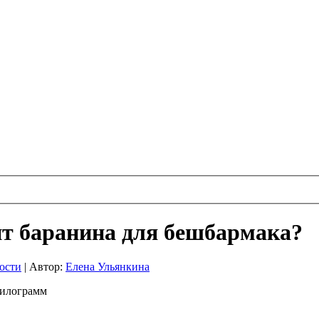
 баранина для бешбармака?
ости
|
Автор:
Елена Ульянкина
 килограмм