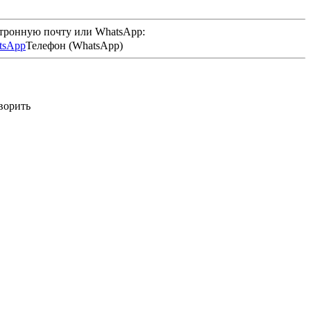
ктронную почту или WhatsApp:
Телефон (WhatsApp)
оворить