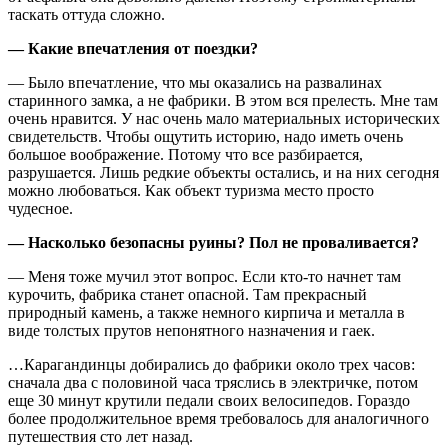
таскать оттуда сложно.
— Какие впечатления от поездки?
— Было впечатление, что мы оказались на развалинах
старинного замка, а не фабрики. В этом вся прелесть. Мне там
очень нравится. У нас очень мало материальных исторических
свидетельств. Чтобы ощутить историю, надо иметь очень
большое воображение. Потому что все разбирается,
разрушается. Лишь редкие объекты остались, и на них сегодня
можно любоваться. Как объект туризма место просто
чудесное.
— Насколько безопасны руины? Пол не проваливается?
— Меня тоже мучил этот вопрос. Если кто-то начнет там
курочить, фабрика станет опасной. Там прекрасный
природный камень, а также немного кирпича и металла в
виде толстых прутов непонятного назначения и гаек.
…Карагандинцы добирались до фабрики около трех часов:
сначала два с половиной часа тряслись в электричке, потом
еще 30 минут крутили педали своих велосипедов. Гораздо
более продолжительное время требовалось для аналогичного
путешествия сто лет назад.