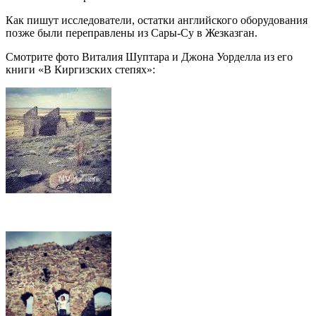
Как пишут исследователи, остатки английского оборудования
позже были переправлены из Сары-Су в Жезказган.
Смотрите фото Виталия Шуптара и Джона Уорделла из его
книги «В Киргизских степях»: