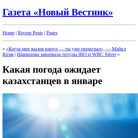
Газета «Новый Вестник»
Home
|
Recent Posts
|
Pages
«
«Когда мне вызов кинул — ты уже проиграл», — Майкл
Крэм
|
Шарипова завоевала титулы IBO и WBC Silver
»
Какая погода ожидает
казахстанцев в январе