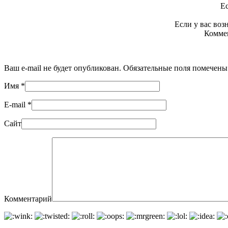
Ес
Если у вас во
Коммен
Ваш e-mail не будет опубликован. Обязательные поля помечен
Имя
*
E-mail
*
Сайт
Комментарий