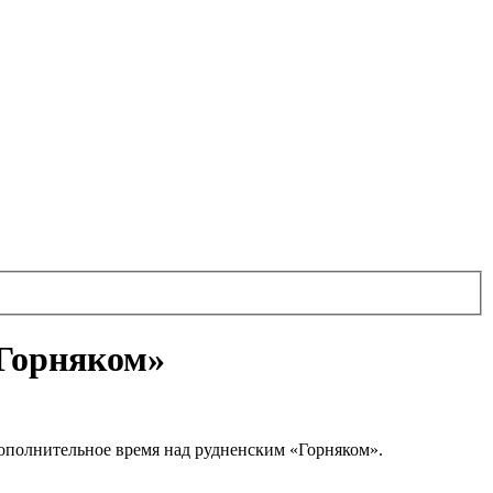
«Горняком»
дополнительное время над рудненским «Горняком».