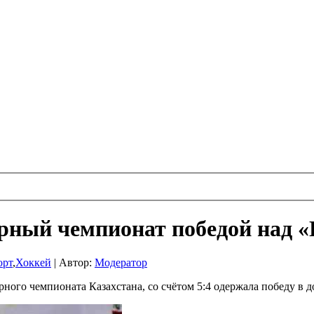
рный чемпионат победой над 
орт
,
Хоккей
|
Автор:
Модератор
ного чемпионата Казахстана, со счётом 5:4 одержала победу в 