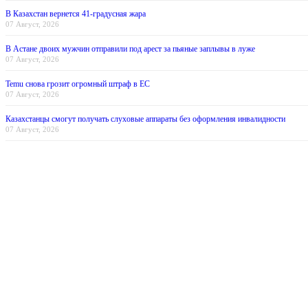
В Казахстан вернется 41-градусная жара
07 Август, 2026
В Астане двоих мужчин отправили под арест за пьяные заплывы в луже
07 Август, 2026
Temu снова грозит огромный штраф в ЕС
07 Август, 2026
Казахстанцы смогут получать слуховые аппараты без оформления инвалидности
07 Август, 2026