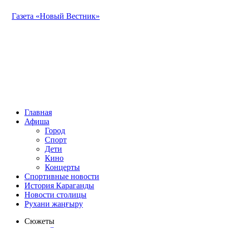
Газета «Новый Вестник»
Главная
Афиша
Город
Спорт
Дети
Кино
Концерты
Спортивные новости
История Караганды
Новости столицы
Рухани жаңғыру
Сюжеты