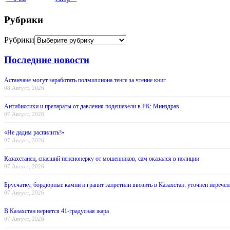
Рубрики
Рубрики
Последние новости
Астанчане могут заработать полмиллиона тенге за чтение книг
08 Август, 2026
Антибиотики и препараты от давления подешевели в РК: Минздрав
07 Август, 2026
«Не дадим распилить!»
07 Август, 2026
Казахстанец, спасший пенсионерку от мошенников, сам оказался в полиции
07 Август, 2026
Брусчатку, бордюрные камни и гранит запретили ввозить в Казахстан: уточнен перечен
07 Август, 2026
В Казахстан вернется 41-градусная жара
07 Август, 2026