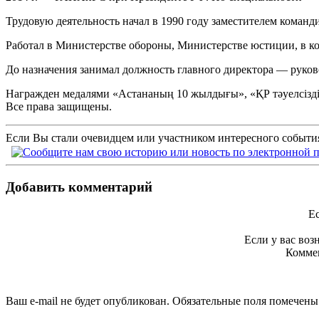
Трудовую деятельность начал в 1990 году заместителем кома
Работал в Министерстве обороны, Министерстве юстиции, в ко
До назначения занимал должность главного директора — руков
Награжден медалями «Астананың 10 жылдығы», «ҚР тәуелсіздіг
Все права защищены.
Если Вы стали очевидцем или участником интересного события
Добавить комментарий
Ес
Если у вас во
Коммен
Ваш e-mail не будет опубликован. Обязательные поля помечен