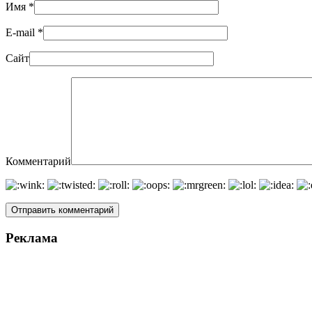
Имя
*
E-mail
*
Сайт
Комментарий
Реклама