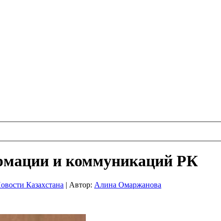
рмации и коммуникаций РК
овости Казахстана
|
Автор:
Алина Омаржанова