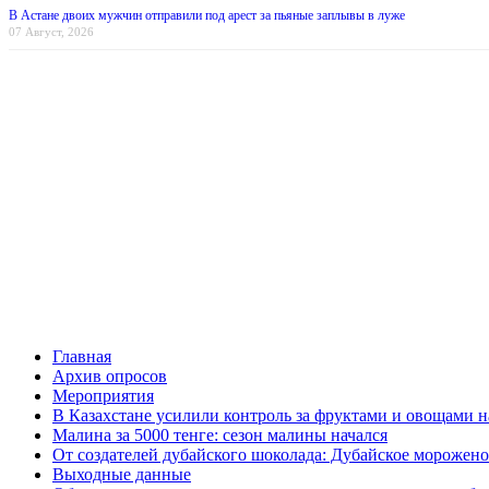
В Астане двоих мужчин отправили под арест за пьяные заплывы в луже
07 Август, 2026
Главная
Архив опросов
Мероприятия
В Казахстане усилили контроль за фруктами и овощами н
Малина за 5000 тенге: сезон малины начался
От создателей дубайского шоколада: Дубайское морожено
Выходные данные