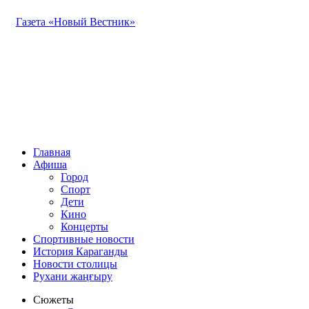
Газета «Новый Вестник»
Главная
Афиша
Город
Спорт
Дети
Кино
Концерты
Спортивные новости
История Караганды
Новости столицы
Рухани жаңғыру
Сюжеты