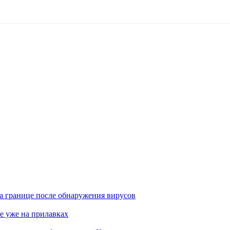
а границе после обнаружения вирусов
е уже на прилавках