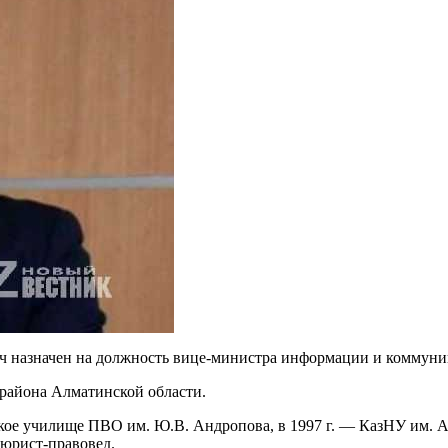
 назначен на должность вице-министра информации и коммун
 района Алматинской области.
кое училище ПВО им. Ю.В. Андропова, в 1997 г. — КазНУ им. А
юрист-правовед.