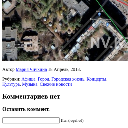
Автор
Мария Чичкина
18 Апрель, 2018.
Рубрики:
Афиша
,
Город
,
Городская жизнь
,
Концерты
,
Культура
,
Музыка
,
Свежие новости
Комментариев нет
Оставить коммент.
Имя (required)