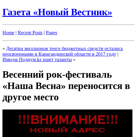
Газета «Новый Вестник»
Home
|
Recent Posts
|
Pages
«
Десятки миллионов тенге бюджетных средств остались
неосвоенными в Карагандинской области в 2017 году
|
Имидж Подиум.kz ищет таланты
»
Весенний рок-фестиваль
«Наша Весна» переносится в
другое место