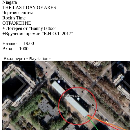
Niagara
THE LAST DAY OF ARES
Чертовы еноты
Rock’s Time
ОТРАЖЕНИЕ
+ Лотерея от “BannyTattoo”
+Вручение премии “Е.Н.О.Т. 2017”
Начало — 19:00
Вход — 1000
Вход через «Playstation»