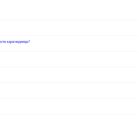
ости карагандинцы?