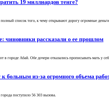
ратить 19 миллиардов тенге?
е полный список того, к чему открывают дорогу огромные деньги
е: чиновники рассказали о ее прошлом
т в городе Абай. Обе дочери отказались прописывать мать у себ
 к больным из-за огромного объема раб
 города поступило 56 303 вызова.