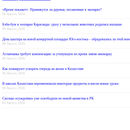
«Время покажет». Приживутся ли деревья, посаженные в экопарке?
06 Август, 2026
Бэби-бум в зоопарке Караганды: сразу у нескольких животных родились малыши
06 Август, 2026
День шахтера на новой концертной площадке Юго-востока – обрадовались ли этой нов
06 Август, 2026
Астанчанка требует компенсацию за утонувшую во время ливня иномарку
06 Август, 2026
Как планируют ускорять очередь на жилье в Казахстане
06 Август, 2026
В школах Казахстана переименовали некоторые предметы и ввели новые уроки
06 Август, 2026
Сколько осужденных уже освободили по новой амнистии в РК
05 Август, 2026