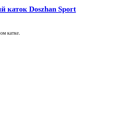
й каток Doszhan Sport
ом катке.