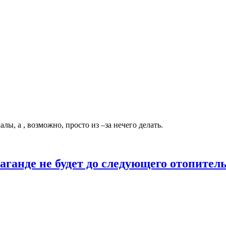
ы, а , возможно, просто из –за нечего делать.
аганде не будет до следующего отопитель