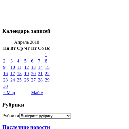
Календарь записей
Апрель 2018
Пн
Вт
Ср
Чт
Пт
Сб
Вс
1
2
3
4
5
6
7
8
9
10
11
12
13
14
15
16
17
18
19
20
21
22
23
24
25
26
27
28
29
30
« Мар
Май »
Рубрики
Рубрики
Последние новости