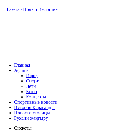
Газета «Новый Вестник»
Главная
Афиша
Город
Спорт
Дети
Кино
Концерты
Спортивные новости
История Караганды
Новости столицы
Рухани жаңғыру
Сюжеты