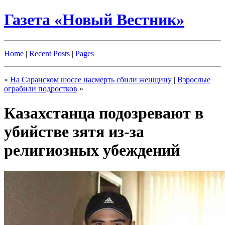
Газета «Новый Вестник»
Home
|
Recent Posts
|
Pages
«
На Саранском шоссе насмерть сбили женщину
|
Взрослые
ограбили подростков
»
Казахстанца подозревают в
убийстве зятя из-за
религиозных убеждений