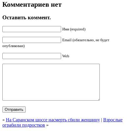
Комментариев нет
Оставить коммент.
Имя (required)
Email (обязательно, не будет
опубликован)
Web
«
На Саранском шоссе насмерть сбили женщину
|
Взрослые
ограбили подростков
»