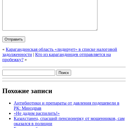
«
Карагандинская область «лидирует» в списке налоговой
задолженности
|
Кто из карагандинцев отправляется на
пробежку?
»
Похожие записи
Антибиотики и препараты от давления подешевели в
РК: Минздрав
«Не дадим распилить!»
Казахстанец, спасший пенсионерку от мошенников, сам
оказался в полиции