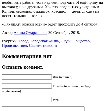
необычные работы, есть над чем подумать. Я ещё приду на
выставку, но с друзьями. Хочется поделиться увиденным.
Купила несколько открыток, красиво, — делится одна из
посетительниц выставки.
«ЛякаinArt: краски осени» будет проходить до 4 октября.
Автор
Алина Омаржанова
30 Сентябрь, 2019.
Рубрики:
Город
,
Городская жизнь
,
Люди
,
Общество
,
Происшествия
,
Свежие новости
Комментариев нет
Оставить коммент.
Имя (required)
Email (обязательно, не будет
опубликован)
Web