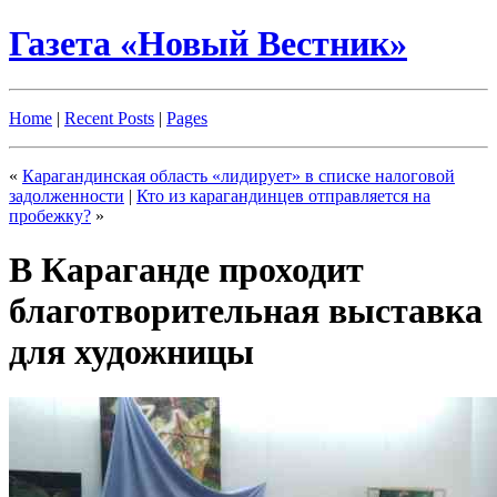
Газета «Новый Вестник»
Home
|
Recent Posts
|
Pages
«
Карагандинская область «лидирует» в списке налоговой
задолженности
|
Кто из карагандинцев отправляется на
пробежку?
»
В Караганде проходит
благотворительная выставка
для художницы