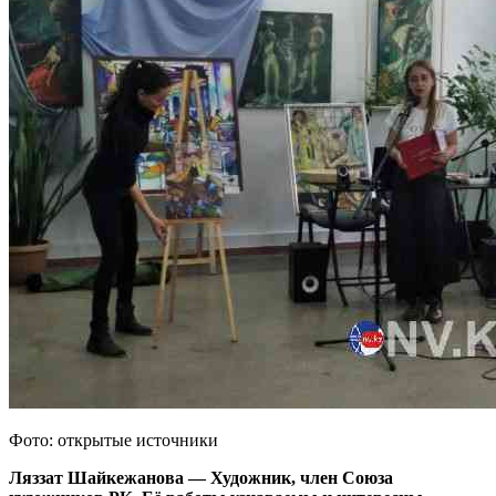
Фото: открытые источники
Ляззат Шайкежанова — Художник, член Союза