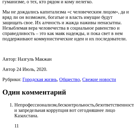
гуманизме, о тех, кто рядом и кому нелегко.
Мы не дождались капитализма «с человеческим лицом», да и
вряд ли он возможен, богатые и власть имущие будут
защищать свое. Их алчность и жажда наживы ненасытны.
Незыблемая вера человечества в социальное равенство и
справедливость – это как маяк надежды, и пока свет в нем
поддерживают коммунистические идеи и их последователи.
Автор: Назгуль Макжан
Автор 24 Июль, 2020.
Рубрики:
Городская жизнь
,
Общество
,
Свежие новости
Один комментарий
Непрофессионализм,бесконтрольность,безответственност
и запредельная коррупция вот сегодняшнее лицо
Казахстана.
11