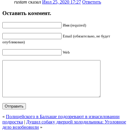
rustam
сказал
Июл 25, 2020 17:27
Ответить
Оставить коммент.
Имя (required)
Email (обязательно, не будет
опубликован)
Web
«
Полицейского в Балхаше подозревают в изнасиловании
подростка
|
Душил собаку дверцей холодильника: Уголовное
дело возобновили
»