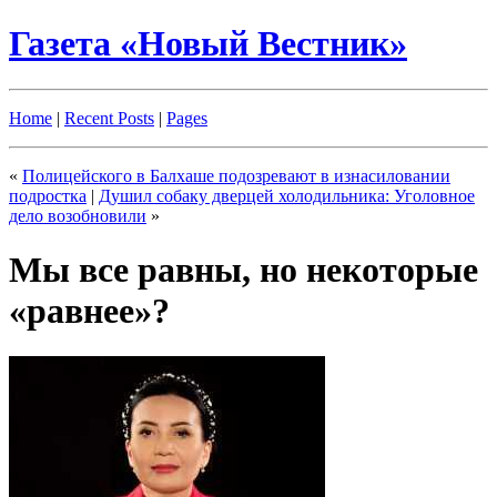
Газета «Новый Вестник»
Home
|
Recent Posts
|
Pages
«
Полицейского в Балхаше подозревают в изнасиловании
подростка
|
Душил собаку дверцей холодильника: Уголовное
дело возобновили
»
Мы все равны, но некоторые
«равнее»?