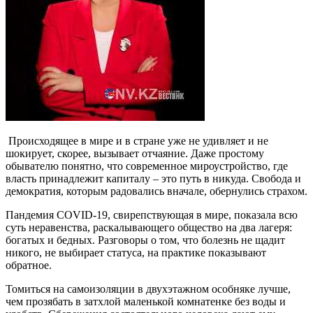
Происходящее в мире и в стране уже не удивляет и не
шокирует, скорее, вызывает отчаяние. Даже простому
обывателю понятно, что современное мироустройство, где
власть принадлежит капиталу – это путь в никуда. Свобода и
демократия, которым радовались вначале, обернулись страхом.
Пандемия COVID-19, свирепствующая в мире, показала всю
суть неравенства, раскалывающего общество на два лагеря:
богатых и бедных. Разговоры о том, что болезнь не щадит
никого, не выбирает статуса, на практике показывают
обратное.
Томиться на самоизоляции в двухэтажном особняке лучше,
чем прозябать в затхлой маленькой комнатенке без воды и