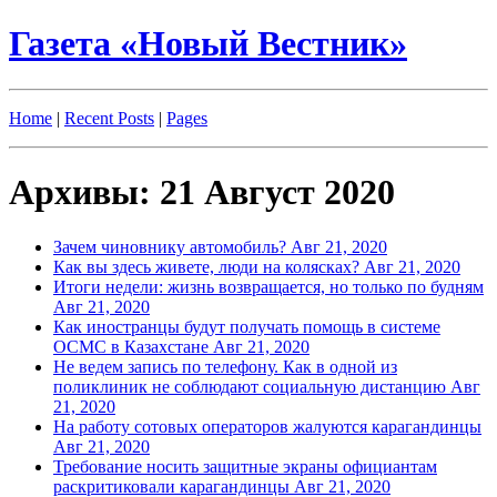
Газета «Новый Вестник»
Home
|
Recent Posts
|
Pages
Архивы: 21 Август 2020
Зачем чиновнику автомобиль?
Авг 21, 2020
Как вы здесь живете, люди на колясках?
Авг 21, 2020
Итоги недели: жизнь возвращается, но только по будням
Авг 21, 2020
Как иностранцы будут получать помощь в системе
ОСМС в Казахстане
Авг 21, 2020
Не ведем запись по телефону. Как в одной из
поликлиник не соблюдают социальную дистанцию
Авг
21, 2020
На работу сотовых операторов жалуются карагандинцы
Авг 21, 2020
Требование носить защитные экраны официантам
раскритиковали карагандинцы
Авг 21, 2020