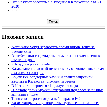
Что не будет работать в выходные в Казахстане
Авг 21,
2020
«
|
»
Похожие записи
Астанчане могут заработать полмиллиона тенге за
чтение книг
Антибиотики и препараты от давления подешевели в
РК: Минздрав
«Не дадим распилить!»
Казахстанец, спасший пенсионерку от мошенников, сам
оказался в полиции
Брусчатку, бордюрные камни и гранит запретили
ввозить в Казахстан: уточнен перечень
В Казахстан вернется 41-градусная жара
В Астане двоих мужчин отправили под арест за пьяные
заплывы в луже
Temu снова грозит огромный штраф в ЕС
Казахстанцы смогут получать слуховые аппараты без