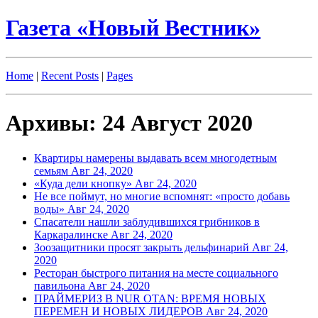
Газета «Новый Вестник»
Home
|
Recent Posts
|
Pages
Архивы: 24 Август 2020
Квартиры намерены выдавать всем многодетным
семьям
Авг 24, 2020
«Куда дели кнопку»
Авг 24, 2020
Не все поймут, но многие вспомнят: «просто добавь
воды»
Авг 24, 2020
Спасатели нашли заблудившихся грибников в
Каркаралинске
Авг 24, 2020
Зоозащитники просят закрыть дельфинарий
Авг 24,
2020
Ресторан быстрого питания на месте социального
павильона
Авг 24, 2020
ПРАЙМЕРИЗ В NUR OTAN: ВРЕМЯ НОВЫХ
ПЕРЕМЕН И НОВЫХ ЛИДЕРОВ
Авг 24, 2020