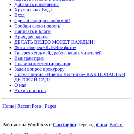
Добавить объявления
Хрустальная Вода
Вход
Сделай сюрприз любимой!
Сообщи свою новость!
Написать в Блоги
Ария для народа
ДЕЛАТЬ ВИДЕО МОЖЕТ КАЖДЫЙ!
Фото-галерея «КЛЁВое фото»
Галерея хенд-мейд работ наших читателей
Выиграй приз
Правила комментирования
Задай вопрос прокурору
Прямая линия «Нового Вестника» КАК ПОПАСТЬ В
ДЕТСКИЙ САД?
О нас
Архив опросов
Home
|
Recent Posts
|
Pages
Работает на WordPress и
Carrington
Перевод
d_ma
.
Войти