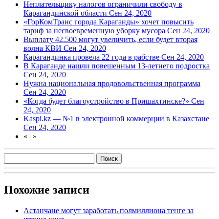
Неплательщику налогов ограничили свободу в
Карагандинской области
Сен 24, 2020
«ГорКомТранс города Караганды» хочет повысить
тариф за несвоевременную уборку мусора
Сен 24, 2020
Выплату 42.500 могут увеличить, если будет вторая
волна КВИ
Сен 24, 2020
Карагандинка провела 22 года в рабстве
Сен 24, 2020
В Караганде нашли повешенным 13-летнего подростка
Сен 24, 2020
Нужна национальная продовольственная программа
Сен 24, 2020
«Когда будет благоустройство в Пришахтинске?»
Сен
24, 2020
Kaspi.kz — №1 в электронной коммерции в Казахстане
Сен 24, 2020
«
|
»
Похожие записи
Астанчане могут заработать полмиллиона тенге за