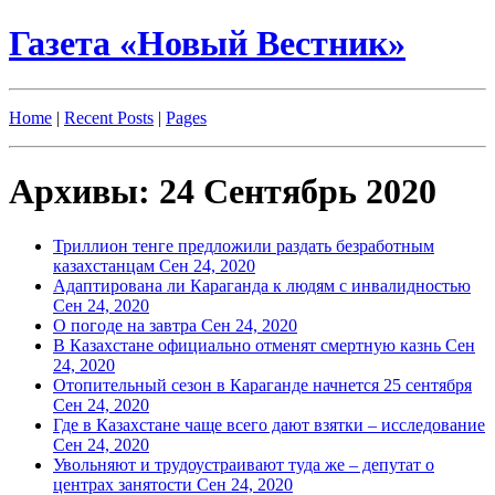
Газета «Новый Вестник»
Home
|
Recent Posts
|
Pages
Архивы: 24 Сентябрь 2020
Триллион тенге предложили раздать безработным
казахстанцам
Сен 24, 2020
Адаптирована ли Караганда к людям с инвалидностью
Сен 24, 2020
О погоде на завтра
Сен 24, 2020
В Казахстане официально отменят смертную казнь
Сен
24, 2020
Отопительный сезон в Караганде начнется 25 сентября
Сен 24, 2020
Где в Казахстане чаще всего дают взятки – исследование
Сен 24, 2020
Увольняют и трудоустраивают туда же – депутат о
центрах занятости
Сен 24, 2020