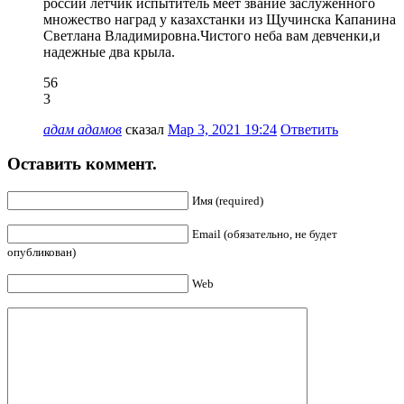
россии летчик испытитель меет звание заслуженного
множество наград у казахстанки из Щучинска Капанина
Светлана Владимировна.Чистого неба вам девченки,и
надежные два крыла.
56
3
адам адамов
сказал
Мар 3, 2021 19:24
Ответить
Оставить коммент.
Имя (required)
Email (обязательно, не будет
опубликован)
Web