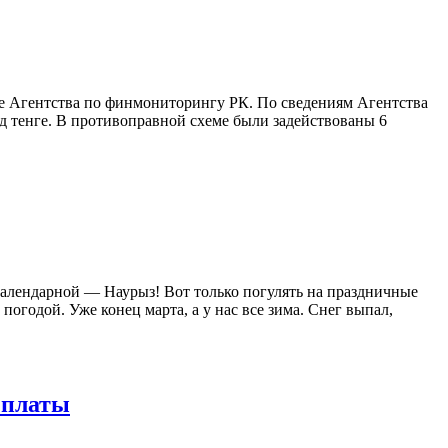
е Агентства по финмониторингу РК. По сведениям Агентства
рд тенге. В противоправной схеме были задействованы 6
календарной — Наурыз! Вот только погулять на праздничные
погодой. Уже конец марта, а у нас все зима. Снег выпал,
 платы