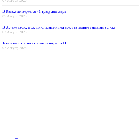
07 Август, 2026
В Казахстан вернется 41-градусная жара
07 Август, 2026
В Астане двоих мужчин отправили под арест за пьяные заплывы в луже
07 Август, 2026
Temu снова грозит огромный штраф в ЕС
07 Август, 2026