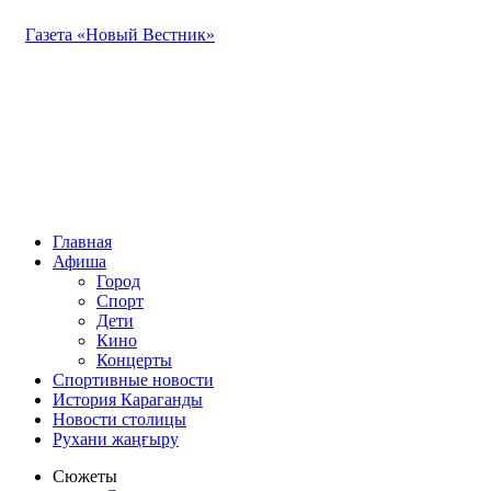
Газета «Новый Вестник»
Главная
Афиша
Город
Спорт
Дети
Кино
Концерты
Спортивные новости
История Караганды
Новости столицы
Рухани жаңғыру
Сюжеты