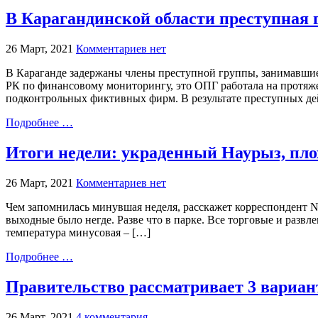
В Карагандинской области преступная г
26 Март, 2021
Комментариев нет
В Караганде задержаны члены преступной группы, занимавшие
РК по финансовому мониторингу, это ОПГ работала на протяжен
подконтрольных фиктивных фирм. В результате преступных де
Подробнее …
Итоги недели: украденный Наурыз, пло
26 Март, 2021
Комментариев нет
Чем запомнилась минувшая неделя, расскажет корреспондент N
выходные было негде. Разве что в парке. Все торговые и развл
температура минусовая – […]
Подробнее …
Правительство рассматривает 3 вариа
26 Март, 2021
4 комментария