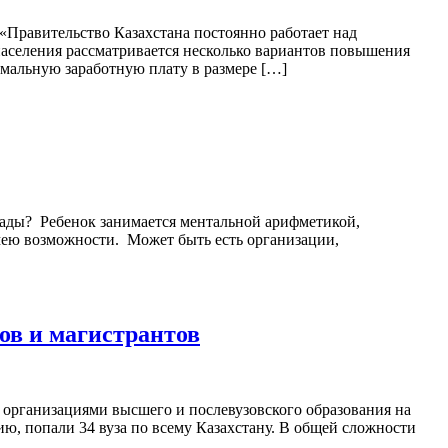
Правительство Казахстана постоянно работает над
населения рассматривается несколько вариантов повышения
альную заработную плату в размере […]
иады? Ребенок занимается ментальной арифметикой,
имею возможности. Может быть есть организации,
ов и магистрантов
 организациями высшего и послевузовского образования на
ю, попали 34 вуза по всему Казахстану. В общей сложности