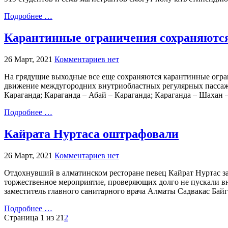
Подробнее …
Карантинные ограничения сохраняютс
26 Март, 2021
Комментариев нет
На грядущие выходные все еще сохраняются карантинные огран
движение междугородних внутриобластных регулярных пассажир
Караганда; Караганда – Абай – Караганда; Караганда – Шахан –
Подробнее …
Кайрата Нуртаса оштрафовали
26 Март, 2021
Комментариев нет
Отдохнувший в алматинском ресторане певец Кайрат Нуртас за
торжественное мероприятие, проверяющих долго не пускали вн
заместитель главного санитарного врача Алматы Садвакас Байг
Подробнее …
Страница 1 из 2
1
2