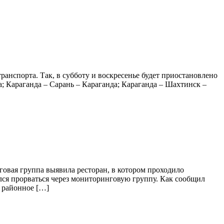
анспорта. Так, в субботу и воскресенье будет приостановлено
 Караганда – Сарань – Караганда; Караганда – Шахтинск –
говая группа выявила ресторан, в котором проходило
лся прорваться через мониторинговую группу. Как сообщил
в районное […]