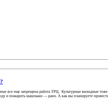
?
ные все еще запрещена работа ТРЦ. Культурные выходные тоже о
ироду и пожарить шашлыки — рано. А как вы планируете провест