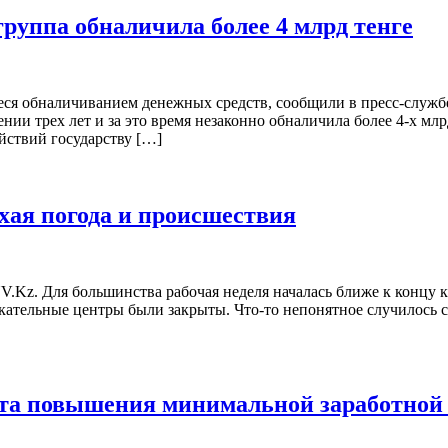
руппа обналичила более 4 млрд тенге
ся обналичиванием денежных средств, сообщили в пресс-служб
ии трех лет и за это время незаконно обналичила более 4-х мл
йствий государству […]
хая погода и происшествия
V.Kz. Для большинства рабочая неделя началась ближе к концу 
екательные центры были закрыты. Что-то непонятное случилось с 
нта повышения минимальной заработной