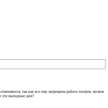
тменяются, так как все еще запрещена работа театров, музеев
и эти выходные дни?