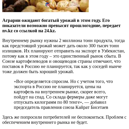
Аграрии ожидают богатый урожай в этом году. Его
показатели возможно превысят прошлогодние, передает
nv.kz со ссылкой на 24.kz.
Внутреннему рынку нужны 2 миллиона тонн продукта, тогда
как предстоящий урожай может дать около 300 тысяч тонн
излишков. Их планируют отправить на экспорт в Узбекистан,
потому как в этом году – это единственный рынок сбыта. В
Союзе картофелеводов и овощеводов страны отмечают, что
поставок в Россию не планируется, так как у соседей нынче
тоже должен быть хороший урожай.
«Все определяется спросом. Но с учетом того, что
экспорта в Россию не планируется, цены на
картофель на внутреннем рынке, скорее всего,
пойдут на спад. Со склада фермеры даже могут
отпускать килограмм по 80 тенге», — добавил
председатель правления союза Кайрат Бисетаев
Здесь же попросили потребителей не беспокоиться. Проблем с
обеспечением внутреннего рынка не будет.