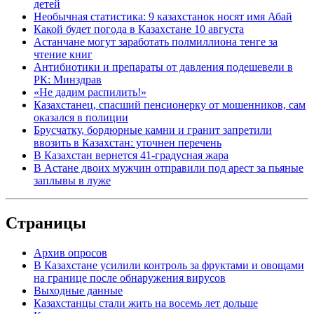
детей
Необычная статистика: 9 казахстанок носят имя Абай
Какой будет погода в Казахстане 10 августа
Астанчане могут заработать полмиллиона тенге за
чтение книг
Антибиотики и препараты от давления подешевели в
РК: Минздрав
«Не дадим распилить!»
Казахстанец, спасший пенсионерку от мошенников, сам
оказался в полиции
Брусчатку, бордюрные камни и гранит запретили
ввозить в Казахстан: уточнен перечень
В Казахстан вернется 41-градусная жара
В Астане двоих мужчин отправили под арест за пьяные
заплывы в луже
Страницы
Архив опросов
В Казахстане усилили контроль за фруктами и овощами
на границе после обнаружения вирусов
Выходные данные
Казахстанцы стали жить на восемь лет дольше