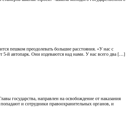
дится пешком преодолевать большие расстояния. «У нас с
 5-й автопарк. Они издеваются над нами. У нас всего два […]
лавы государства, направлен на освобождение от наказания
и попадают и сотрудники правоохранительных органов, и