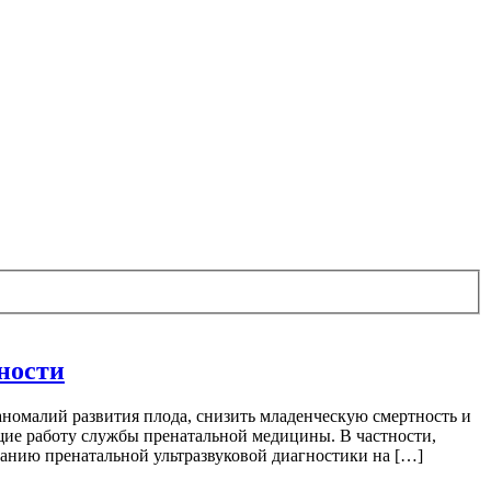
ности
номалий развития плода, снизить младенческую смертность и
щие работу службы пренатальной медицины. В частности,
анию пренатальной ультразвуковой диагностики на […]