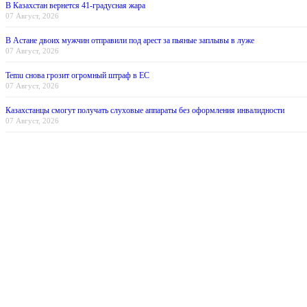
В Казахстан вернется 41-градусная жара
07 Август, 2026
В Астане двоих мужчин отправили под арест за пьяные заплывы в луже
07 Август, 2026
Temu снова грозит огромный штраф в ЕС
07 Август, 2026
Казахстанцы смогут получать слуховые аппараты без оформления инвалидности
07 Август, 2026