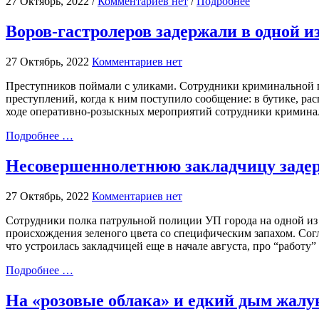
27 Октябрь, 2022 /
Комментариев нет
/
Подробнее
Воров-гастролеров задержали в одной 
27 Октябрь, 2022
Комментариев нет
Преступников поймали с уликами. Сотрудники криминальной
преступлений, когда к ним поступило сообщение: в бутике, ра
ходе оперативно-розыскных мероприятий сотрудники кримина
Подробнее …
Несовершеннолетнюю закладчицу задер
27 Октябрь, 2022
Комментариев нет
Сотрудники полка патрульной полиции УП города на одной из 
происхождения зеленого цвета со специфическим запахом. Сог
что устроилась закладчицей еще в начале августа, про “работу”
Подробнее …
На «розовые облака» и едкий дым жалу