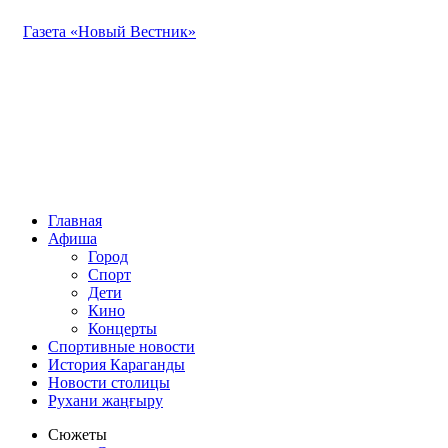
Газета «Новый Вестник»
Главная
Афиша
Город
Спорт
Дети
Кино
Концерты
Спортивные новости
История Караганды
Новости столицы
Рухани жаңғыру
Сюжеты