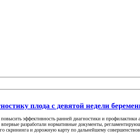
ностику плода с девятой недели беремен
 повысить эффективность ранней диагностики и профилактики а
ане впервые разработали нормативные документы, регламентирую
ого скрининга и дорожную карту по дальнейшему совершенствов