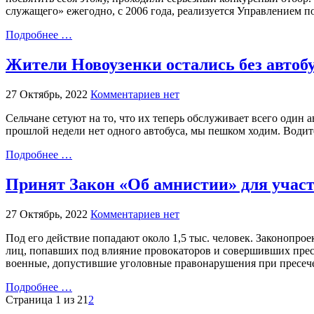
служащего» ежегодно, с 2006 года, реализуется Управлением 
Подробнее …
Жители Новоузенки остались без автоб
27 Октябрь, 2022
Комментариев нет
Сельчане сетуют на то, что их теперь обслуживает всего один 
прошлой недели нет одного автобуса, мы пешком ходим. Водител
Подробнее …
Принят Закон «Об амнистии» для участ
27 Октябрь, 2022
Комментариев нет
Под его действие попадают около 1,5 тыс. человек. Законопр
лиц, попавших под влияние провокаторов и совершивших прест
военные, допустившие уголовные правонарушения при пресеч
Подробнее …
Страница 1 из 2
1
2