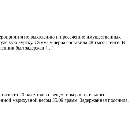
мероприятия по выявлению и пресечению имущественных
ужскую куртку. Сумма ущерба составила 48 тысяч тенге. В
ленник был задержан […]
 изъято 20 пакетиков с веществом растительного
нной марихуаной весом 35,09 грамм. Задержанная пояснила,