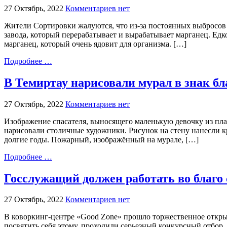
27 Октябрь, 2022
Комментариев нет
Жители Сортировки жалуются, что из-за постоянных выбросов 
завода, который перерабатывает и вырабатывает марганец. Едко
марганец, который очень ядовит для организма. […]
Подробнее …
В Темиртау нарисовали мурал в знак бл
27 Октябрь, 2022
Комментариев нет
Изображение спасателя, выносящего маленькую девочку из пла
нарисовали столичные художники. Рисунок на стену нанесли кра
долгие годы. Пожарный, изображённый на мурале, […]
Подробнее …
Госслужащий должен работать во благо
27 Октябрь, 2022
Комментариев нет
В коворкинг-центре «Good Zone» прошло торжественное откры
посвятить себя этому, проходили серьезный конкурсный отбор.