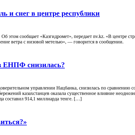
ь и снег в центре республики
 Об этом сообщает «Казгидромет», передает nv.kz. «В центре с
ление ветра с низовой метелью», — говорится в сообщении.
ов ЕНПФ снизилась?
 доверительном управлении Нацбанка, снизилась по сравнению 
 сбережений казахстанцев оказала существенное влияние неодноз
а составил 914,1 миллиарда тенге. […]
виться?»