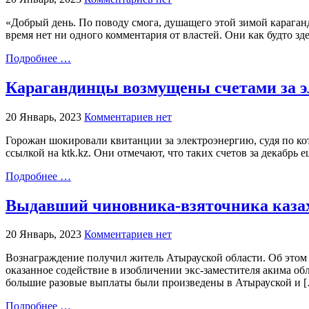
«Добрый день. По поводу смога, душащего этой зимой караган
время нет ни одного комментария от властей. Они как будто зде
Подробнее …
Карагандинцы возмущены счетами за э
20 Январь, 2023
Комментариев нет
Горожан шокировали квитанции за электроэнергию, судя по кот
ссылкой на ktk.kz. Они отмечают, что таких счетов за декабрь
Подробнее …
Выдавший чиновника-взяточника казахс
20 Январь, 2023
Комментариев нет
Вознаграждение получил житель Атырауской области. Об этом 
оказанное содействие в изобличении экс-заместителя акима об
большие разовые выплаты были произведены в Атырауской и 
Подробнее …