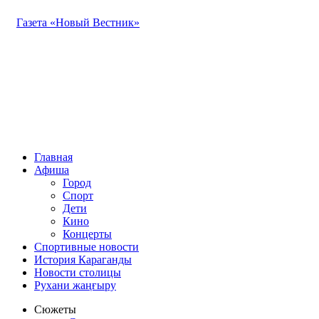
Газета «Новый Вестник»
Главная
Афиша
Город
Спорт
Дети
Кино
Концерты
Спортивные новости
История Караганды
Новости столицы
Рухани жаңғыру
Сюжеты