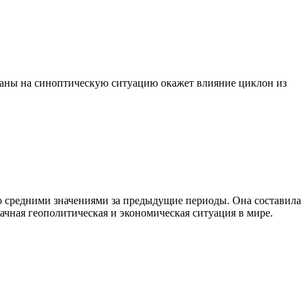
траны на синоптическую ситуацию окажет влияние циклон из
со средними значениями за предыдущие периоды. Она составила
начная геополитическая и экономическая ситуация в мире.