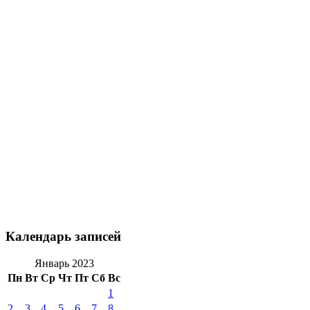
Календарь записей
Январь 2023
Пн
Вт
Ср
Чт
Пт
Сб
Вс
1
2
3
4
5
6
7
8