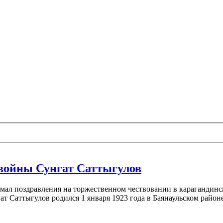
 войны Сунгат Саттыгулов
нимал поздравления на торжественном чествовании в караганди
т Саттыгулов родился 1 января 1923 года в Баянаульском районе