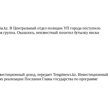
sia.kz. В Центральный отдел полиции УП города поступило
ая группа. Оказалось, неизвестный похитил бутылку виски
нвестиционный доход, передает Tengrinews.kz. Инвестиционный
лях реализации Послания Главы государства по программе