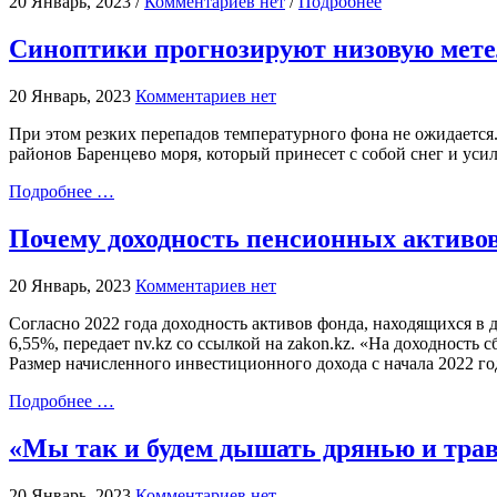
20 Январь, 2023 /
Комментариев нет
/
Подробнее
Синоптики прогнозируют низовую метел
20 Январь, 2023
Комментариев нет
При этом резких перепадов температурного фона не ожидается.
районов Баренцево моря, который принесет с собой снег и уси
Подробнее …
Почему доходность пенсионных актив
20 Январь, 2023
Комментариев нет
Согласно 2022 года доходность активов фонда, находящихся в
6,55%, передает nv.kz со ссылкой на zakon.kz. «На доходность
Размер начисленного инвестиционного дохода с начала 2022 год
Подробнее …
«Мы так и будем дышать дрянью и тра
20 Январь, 2023
Комментариев нет