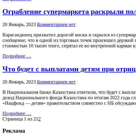
Ограбление супермаркета раскрыли по
20 Январь, 2023
Комментариев нет
Карагандинец прихватил дорогой виски и скрылся из супермар
сообщение, что в одной из торговых точек произошел дерзкий
стоимостью 10 тысяч тенге, спрятал ее во внутренний карман к
Подробнее …
Что будет с выплатами детям при отри
20 Январь, 2023
Комментариев нет
В Национальном банке Казахстана ответили, что будет с выпл
доход Национального фонда Казахстана по итогам 2022 года с
«Нацфонд — детям» правительством совместно с НБ обсуждают
Подробнее …
Страница 1 из 2
1
2
Реклама