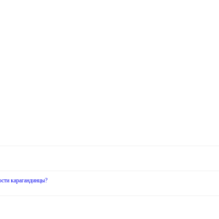
ости карагандинцы?