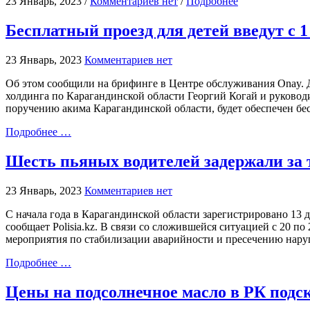
23 Январь, 2023 /
Комментариев нет
/
Подробнее
Бесплатный проезд для детей введут с 1
23 Январь, 2023
Комментариев нет
Об этом сообщили на брифинге в Центре обслуживания Onay. Д
холдинга по Карагандинской области Георгий Когай и руковод
поручению акима Карагандинской области, будет обеспечен бес
Подробнее …
Шесть пьяных водителей задержали за 
23 Январь, 2023
Комментариев нет
С начала года в Карагандинской области зарегистрировано 13
сообщает Polisia.kz. В связи со сложившейся ситуацией с 20 
мероприятия по стабилизации аварийности и пресечению нар
Подробнее …
Цены на подсолнечное масло в РК подс