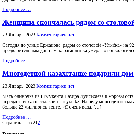
Подробнее …
Женщина скончалась рядом со столовой
23 Январь, 2023
Комментариев нет
Сегодня по улице Ержанова, рядом со столовой «Улыбка» на 9
предварительным данным, карагандинка умерла от онкологичес
Подробнее …
Многодетной казахстанке подарили дом 
23 Январь, 2023
Комментариев нет
Мать-одиночка из Шымкента Назира Дуйсебаева в морозы остал
передает nv.kz со ссылкой на otyrar.kz. На беду многодетной 
больше 22 миллионов тенге. «Я очень рада. […]
Подробнее …
Страница 1 из 2
1
2