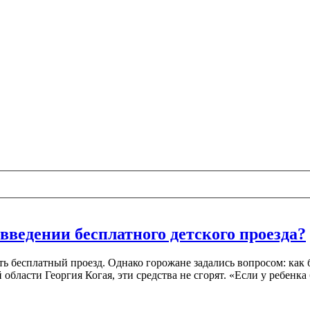
 введении бесплатного детского проезда?
ать бесплатный проезд. Однако горожане задались вопросом: как 
области Георгия Когая, эти средства не сгорят. «Если у ребенк