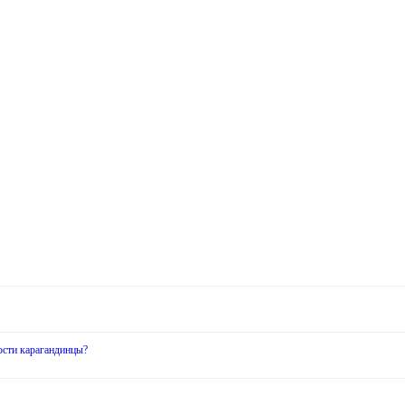
ости карагандинцы?