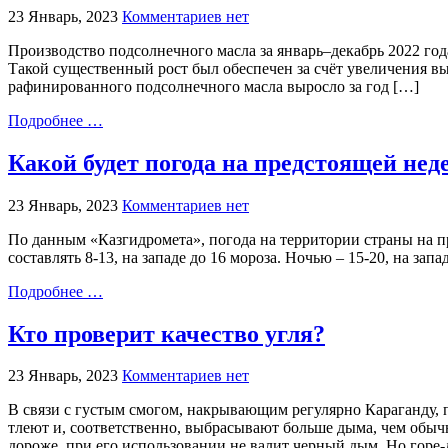
23 Январь, 2023
Комментариев нет
Производство подсолнечного масла за январь–декабрь 2022 год
Такой существенный рост был обеспечен за счёт увеличения вып
рафинированного подсолнечного масла выросло за год […]
Подробнее …
Какой будет погода на предстоящей нед
23 Январь, 2023
Комментариев нет
По данным «Казгидромета», погода на территории страны на п
составлять 8-13, на западе до 16 мороза. Ночью – 15-20, на зап
Подробнее …
Кто проверит качество угля?
23 Январь, 2023
Комментариев нет
В связи с густым смогом, накрывающим регулярно Караганду, 
тлеют и, соответственно, выбрасывают больше дыма, чем обычн
дороже, при его использовании не валит черный дым. Но горе