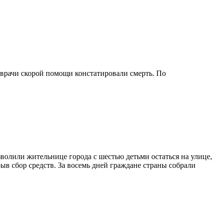
 врачи скорой помощи констатировали смерть. По
волили жительнице города с шестью детьми остаться на улице,
ыв сбор средств. За восемь дней граждане страны собрали