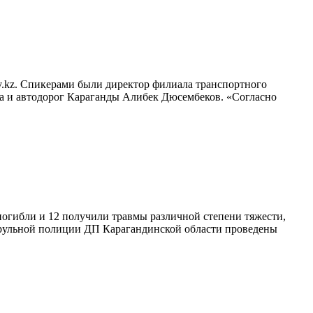
v.kz. Спикерами были директор филиала транспортного
та и автодорог Караганды Алибек Дюсембеков. «Согласно
погибли и 12 получили травмы различной степени тяжести,
патрульной полиции ДП Карагандинской области проведены