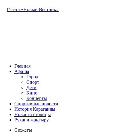
Газета «Новый Вестник»
Главная
Афиша
Город
Спорт
Дети
Кино
Концерты
Спортивные новости
История Караганды
Новости столицы
Рухани жаңғыру
Сюжеты