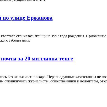
 по улице Ержанова
2 квартале скончалась женщина 1957 года рождения. Прибывшие
кого заболевания.
почти за 20 миллиона тенге
ась без жилья из-за пожара. Неравнодушные казахстанцы не поз
мамы откликнулись журналисты, общественники и волонтеры, откр