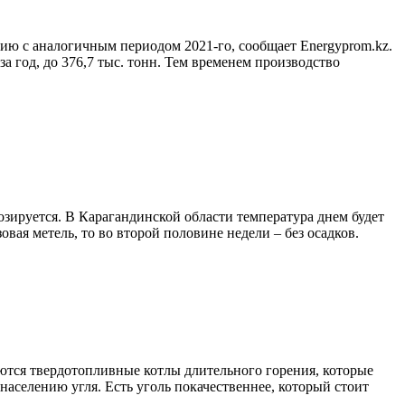
нию с аналогичным периодом 2021-го, сообщает Еnergyprom.kz.
а год, до 376,7 тыс. тонн. Тем временем производство
зируется. В Карагандинской области температура днем будет
зовая метель, то во второй половине недели – без осадков.
ются твердотопливные котлы длительного горения, которые
населению угля. Есть уголь покачественнее, который стоит