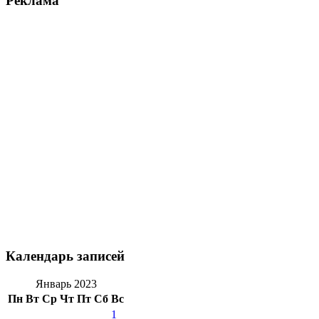
Реклама
Календарь записей
Январь 2023
Пн
Вт
Ср
Чт
Пт
Сб
Вс
1