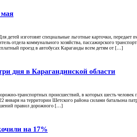
 мая
ля детей изготовят специальные льготные карточки, передает n
итель отдела коммунального хозяйства, пассажирского транспор
платный проезд в автобусах Караганды всем детям от […]
три дня в Карагандинской области
 дорожно-транспортных происшествий, в которых шесть человек 
по 22 января на территории Шетского района силами батальона 
ушений правил дорожного […]
кочили на 17%