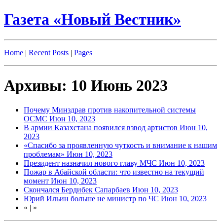
Газета «Новый Вестник»
Home
|
Recent Posts
|
Pages
Архивы: 10 Июнь 2023
Почему Минздрав против накопительной системы
ОСМС
Июн 10, 2023
В армии Казахстана появился взвод артистов
Июн 10,
2023
«Спасибо за проявленную чуткость и внимание к нашим
проблемам»
Июн 10, 2023
Президент назначил нового главу МЧС
Июн 10, 2023
Пожар в Абайской области: что известно на текущий
момент
Июн 10, 2023
Скончался Бердибек Сапарбаев
Июн 10, 2023
Юрий Ильин больше не министр по ЧС
Июн 10, 2023
«
|
»