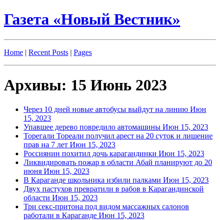
Газета «Новый Вестник»
Home
|
Recent Posts
|
Pages
Архивы: 15 Июнь 2023
Через 10 дней новые автобусы выйдут на линию
Июн
15, 2023
Упавшее дерево повредило автомашины
Июн 15, 2023
Торегали Тореали получил арест на 20 суток и лишение
прав на 7 лет
Июн 15, 2023
Россиянин похитил дочь карагандинки
Июн 15, 2023
Ликвидировать пожар в области Абай планируют до 20
июня
Июн 15, 2023
В Караганде школьника избили палками
Июн 15, 2023
Двух пастухов превратили в рабов в Карагандинской
области⁣
Июн 15, 2023
Три секс-притона под видом массажных салонов
работали в Караганде
Июн 15, 2023