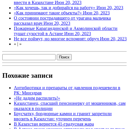
ввести в Казахстане
Июн 20, 2023
«Как хочешь, так и добирайся на работу»
Июн 20, 2023
«Как принимают такие объекты?»
Июн 20, 2023
О состоянии пострадавшего от урагана мальчика
рассказал врач
Июн 20, 2023
Пожарные Карагандинской и Акмолинской области
тушат сухостой в Астане
Июн 20, 2023
Не все поймут, но многие вспомнят: обруч
Июн 20, 2023
«
|
»
Похожие записи
Антибиотики и препараты от давления подешевели в
РК: Минздрав
«Не дадим распилить!»
Казахстанец, спасший пенсионерку от мошенников, сам
оказался в полиции
Брусчатку, бордюрные камни и гранит запретили
ввозить в Казахстан: уточнен перечень
В Казахстан вернется 41-градусная жара