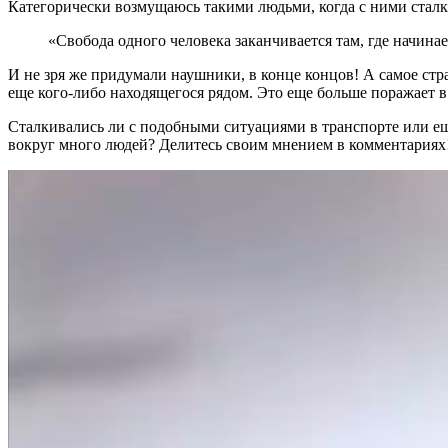
Категорически возмущаюсь такими людьми, когда с ними сталк
«Свобода одного человека заканчивается там, где начинае
И не зря же придумали наушники, в конце концов! А самое стр
еще кого-либо находящегося рядом. Это еще больше поражает
Сталкивались ли с подобными ситуациями в транспорте или ещ
вокруг много людей? Делитесь своим мнением в комментариях! 