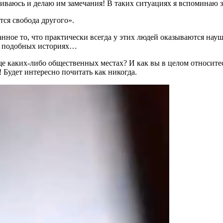
иваюсь и делаю им замечания! В таких ситуациях я вспоминаю з
тся свобода другого».
анное то, что практически всегда у этих людей оказываются на
 в подобных историях…
е каких-либо общественных местах? И как вы в целом относитес
Будет интересно почитать как никогда.