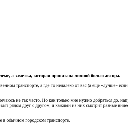
блеме, а заметка, которая пропитана личной болью автора.
венном транспорте, а где-то недалеко от вас (а еще «лучше» есл
чаюсь не так часто. Но как только мне нужно добраться до, напр
сидят рядом друг с другом, и каждый из них смотрит разные виде
не в обычном городском транспорте.