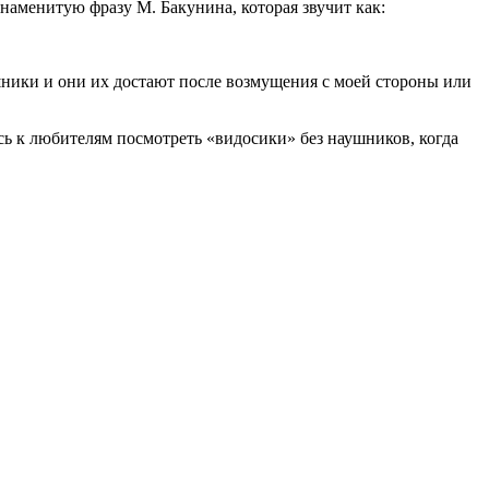
наменитую фразу М. Бакунина, которая звучит как:
ушники и они их достают после возмущения с моей стороны или
ь к любителям посмотреть «видосики» без наушников, когда