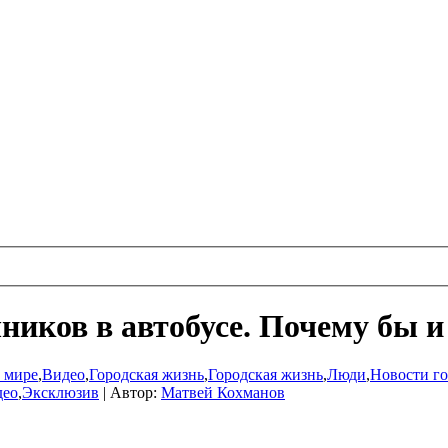
ников в автобусе. Почему бы и
и мире
,
Видео
,
Городская жизнь
,
Городская жизнь
,
Люди
,
Новости го
део
,
Эксклюзив
|
Автор:
Матвей Кохманов