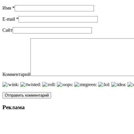
Имя
*
E-mail
*
Сайт
Комментарий
Реклама