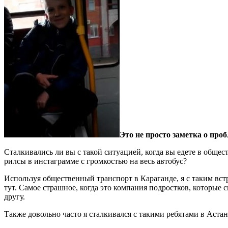
Это не просто заметка о про
Сталкивались ли вы с такой ситуацией, когда вы едете в общест
рилсы в инстаграмме с громкостью на весь автобус?
Используя общественный транспорт в Караганде, я с таким встре
тут. Самое страшное, когда это компания подростков, которые 
другу.
Также довольно часто я сталкивался с такими ребятами в Аста