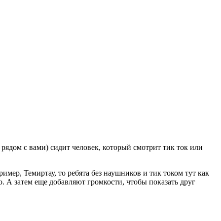
и рядом с вами) сидит человек, который смотрит тик ток или
имер, Темиртау, то ребята без наушников и тик током тут как
о. А затем еще добавляют громкости, чтобы показать друг