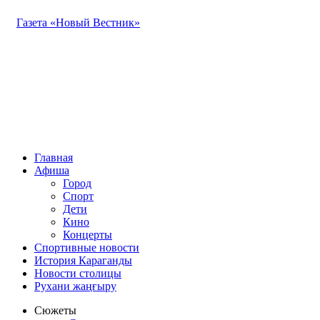
Газета «Новый Вестник»
Главная
Афиша
Город
Спорт
Дети
Кино
Концерты
Спортивные новости
История Караганды
Новости столицы
Рухани жаңғыру
Сюжеты