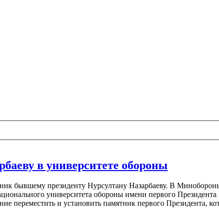
рбаеву в университете обороны
ник бывшему президенту Нурсултану Назарбаеву. В Минобороны 
ационального университета обороны имени первого Президента
ение переместить и установить памятник первого Президента, к