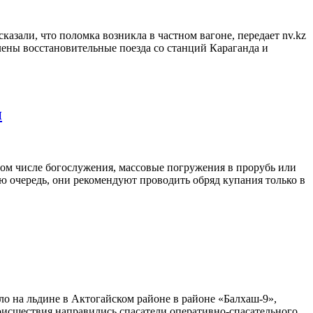
казали, что поломка возникла в частном вагоне, передает nv.kz
авлены восстановительные поезда со станций Караганда и
и
том числе богослужения, массовые погружения в прорубь или
ую очередь, они рекомендуют проводить обряд купания только в
ло на льдине в Актогайском районе в районе «Балхаш-9»,
оисшествия направились спасатели оперативно-спасательного