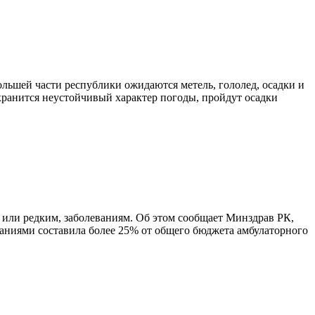
льшей части республики ожидаются метель, гололед, осадки и
хранится неустойчивый характер погоды, пройдут осадки
 или редким, заболеваниям. Об этом сообщает Минздрав РК,
еваниями составила более 25% от общего бюджета амбулаторного