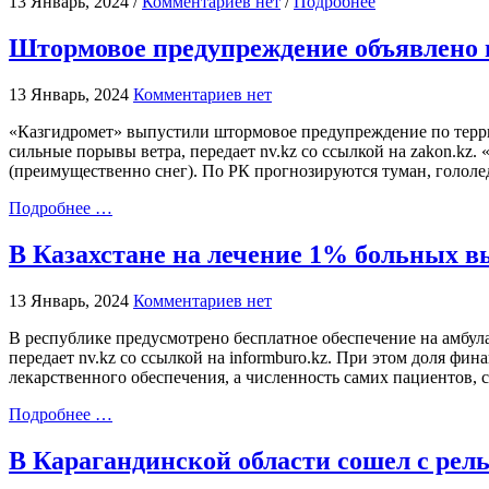
13 Январь, 2024 /
Комментариев нет
/
Подробнее
Штормовое предупреждение объявлено 
13 Январь, 2024
Комментариев нет
«Казгидромет» выпустили штормовое предупреждение по террит
сильные порывы ветра, передает nv.kz со ссылкой на zakon.k
(преимущественно снег). По РК прогнозируются туман, гололед
Подробнее …
В Казахстане на лечение 1% больных 
13 Январь, 2024
Комментариев нет
В республике предусмотрено бесплатное обеспечение на амбул
передает nv.kz со ссылкой на informburo.kz. При этом доля ф
лекарственного обеспечения, а численность самих пациентов,
Подробнее …
В Карагандинской области сошел с рель