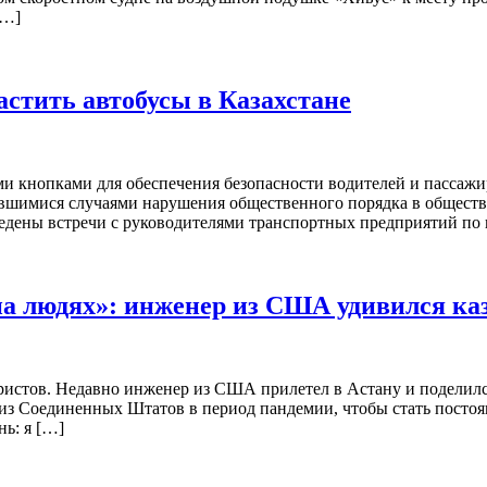
[…]
стить автобусы в Казахстане
 кнопками для обеспечения безопасности водителей и пассажир
шимися случаями нарушения общественного порядка в общественно
дены встречи с руководителями транспортных предприятий по 
на людях»: инженер из США удивился ка
ристов. Недавно инженер из США прилетел в Астану и поделился
хал из Соединенных Штатов в период пандемии, чтобы стать пост
ь: я […]