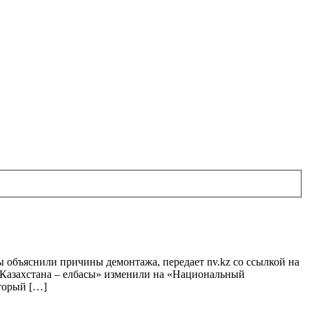
объяснили причины демонтажа, передает nv.kz со ссылкой на
 Казахстана – елбасы» изменили на «Национальный
оторый […]