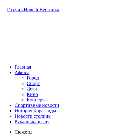
Газета «Новый Вестник»
Главная
Афиша
Город
Спорт
Дети
Кино
Концерты
Спортивные новости
История Караганды
Новости столицы
Рухани жаңғыру
Сюжеты