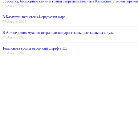
Брусчатку, бордюрные камни и гранит запретили ввозить в Казахстан: уточнен перечен
07 Август, 2026
В Казахстан вернется 41-градусная жара
07 Август, 2026
В Астане двоих мужчин отправили под арест за пьяные заплывы в луже
07 Август, 2026
Temu снова грозит огромный штраф в ЕС
07 Август, 2026