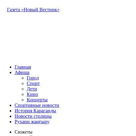
Газета «Новый Вестник»
Главная
Афиша
Город
Спорт
Дети
Кино
Концерты
Спортивные новости
История Караганды
Новости столицы
Рухани жаңғыру
Сюжеты