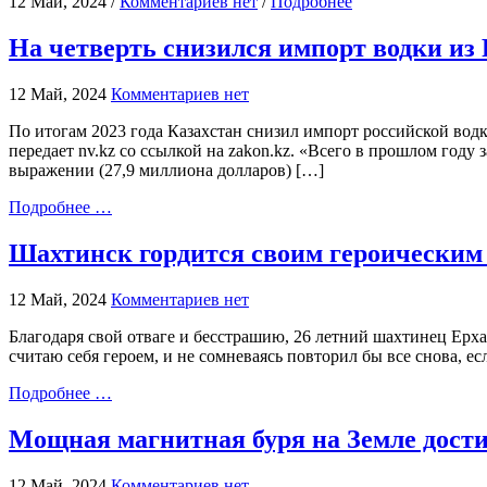
12 Май, 2024 /
Комментариев нет
/
Подробнее
На четверть снизился импорт водки из 
12 Май, 2024
Комментариев нет
По итогам 2023 года Казахстан снизил импорт российской водк
передает nv.kz со ссылкой на zakon.kz. «Всего в прошлом году
выражении (27,9 миллиона долларов) […]
Подробнее …
Шахтинск гордится своим героическим
12 Май, 2024
Комментариев нет
Благодаря свой отваге и бесстрашию, 26 летний шахтинец Ерха
считаю себя героем, и не сомневаясь повторил бы все снова, е
Подробнее …
Мощная магнитная буря на Земле дости
12 Май, 2024
Комментариев нет