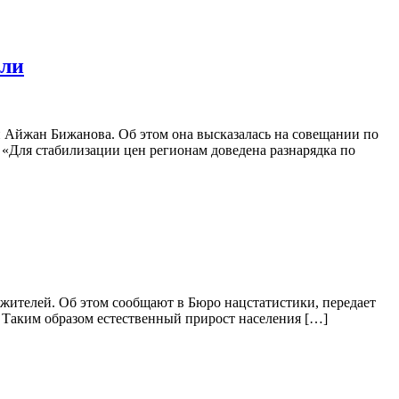
вли
 Айжан Бижанова. Об этом она высказалась на совещании по
 «Для стабилизации цен регионам доведена разнарядка по
их жителей. Об этом сообщают в Бюро нацстатистики, передает
ли. Таким образом естественный прирост населения […]