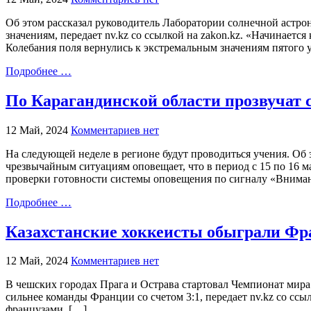
Об этом рассказал руководитель Лаборатории солнечной астро
значениям, передает nv.kz со ссылкой на zakon.kz. «Начинает
Колебания поля вернулись к экстремальным значениям пятого 
Подробнее …
По Карагандинской области прозвучат
12 Май, 2024
Комментариев нет
На следующей неделе в регионе будут проводиться учения. Об 
чрезвычайным ситуациям оповещает, что в период с 15 по 16
проверки готовности системы оповещения по сигналу «Вниман
Подробнее …
Казахстанские хоккеисты обыграли Фр
12 Май, 2024
Комментариев нет
В чешских городах Прага и Острава стартовал Чемпионат мира 
сильнее команды Франции со счетом 3:1, передает nv.kz со ссы
французами. […]