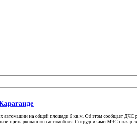
 Караганде
х автомашин на общей площади 6 кв.м. Об этом сообщает ДЧС ре
лизи припаркованного автомобиля. Сотрудниками МЧС пожар ли