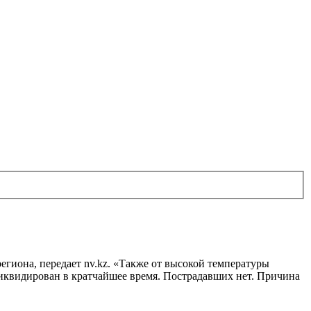
гиона, передает nv.kz. «Также от высокой температуры
квидирован в кратчайшее время. Пострадавших нет. Причина