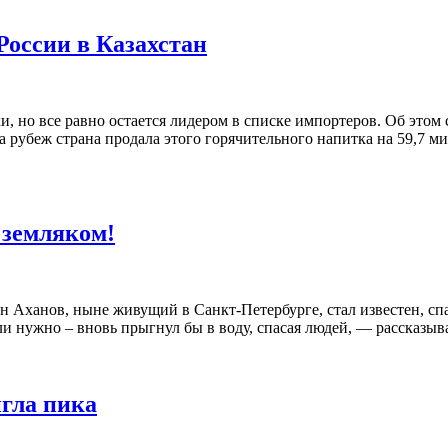
России в Казахстан
и, но все равно остается лидером в списке импортеров. Об это
 за рубеж страна продала этого горячительного напитка на 59,7 
 земляком!
н Аханов, ныне живущий в Санкт-Петербурге, стал известен, сп
сли нужно – вновь прыгнул бы в воду, спасая людей, — рассказыв
гла пика