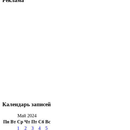
Реклама
Календарь записей
Май 2024
Пн
Вт
Ср
Чт
Пт
Сб
Вс
1
2
3
4
5