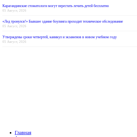
Карагандинские стоматологи могут перестать лечить детей бесплатно
05 Август, 2026
«Лед тронулся!» Бывшее здание боулинга проходит техническое обследование
05 Август, 2026
Утверждены сроки четвертей, каникул и экзаменов в новом учебном году
05 Август, 2026
Главная