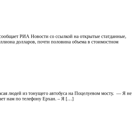
м сообщает РИА Новости со ссылкой на открытые статданные,
миллиона долларов, почти половина объема в стоимостном
асая людей из тонущего автобуса на Поцелуевом мосту. — Я не
ает нам по телефону Ерхан. – Я […]