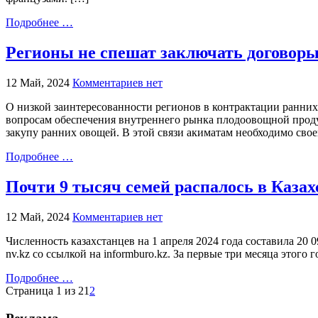
Подробнее …
Регионы не спешат заключать договоры
12 Май, 2024
Комментариев нет
О низкой заинтересованности регионов в контрактации ранни
вопросам обеспечения внутреннего рынка плодоовощной продукц
закупу ранних овощей. В этой связи акиматам необходимо сво
Подробнее …
Почти 9 тысяч семей распалось в Казахс
12 Май, 2024
Комментариев нет
Численность казахстанцев на 1 апреля 2024 года составила 20 
nv.kz со ссылкой на informburo.kz. За первые три месяца этого
Подробнее …
Страница 1 из 2
1
2