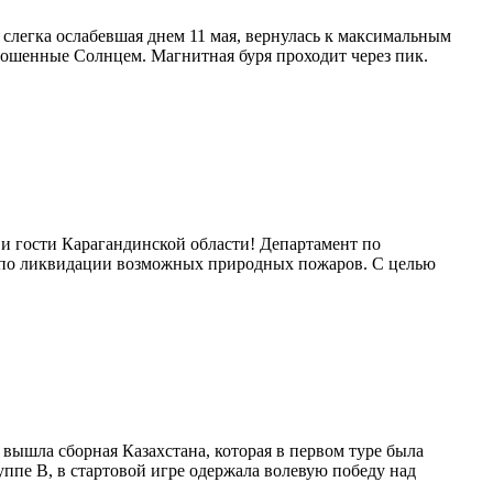
слегка ослабевшая днем 11 мая, вернулась к максимальным
брошенные Солнцем. Магнитная буря проходит через пик.
 и гости Карагандинской области! Департамент по
ие по ликвидации возможных природных пожаров. С целью
 вышла сборная Казахстана, которая в первом туре была
руппе В, в стартовой игре одержала волевую победу над