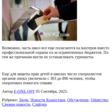
Возможно, часть школ все еще полагаются на вахтеров вместо
профессиональной охраны из-за ограниченных бюджетов. По
тем же причинам могли не устанавливать турникеты.
Еще для защиты прав детей в школах число специалистов
органов опеки увеличили с 303 до 896 человек, чтобы
оперативно помогать семьям.
Автор
E-ONE-OFF
05 Сентябрь, 2025.
Рубрики:
Люди
,
Новости Казахстана
,
Обсуждение
,
Общество
,
Свежие новости
,
Слайдер