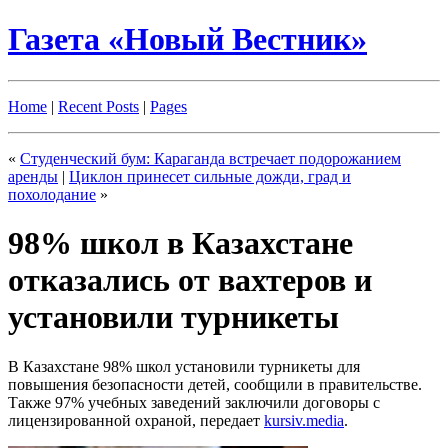
Газета «Новый Вестник»
Home
|
Recent Posts
|
Pages
«
Студенческий бум: Караганда встречает подорожанием
аренды
|
Циклон принесет сильные дожди, град и
похолодание
»
98% школ в Казахстане
отказались от вахтеров и
установили турникеты
В Казахстане 98% школ установили турникеты для
повышения безопасности детей, сообщили в правительстве.
Также 97% учебных заведений заключили договоры с
лицензированной охраной, передает
kursiv.media
.