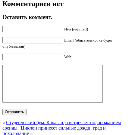
Комментариев нет
Оставить коммент.
Имя (required)
Email (обязательно, не будет
опубликован)
Web
«
Студенческий бум: Караганда встречает подорожанием
аренды
|
Циклон принесет сильные дожди, град и
похолодание
»