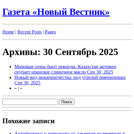
Газета «Новый Вестник»
Home
|
Recent Posts
|
Pages
Архивы: 30 Сентябрь 2025
Мировые цены бьют рекорды: Казахстан активно
скупает иранское сливочное масло
Сен 30, 2025
Новый вид мошенничества: под угрозой именинники
Сен 30, 2025
«
|
»
Похожие записи
Антибиотики и препараты от давления подешевели в