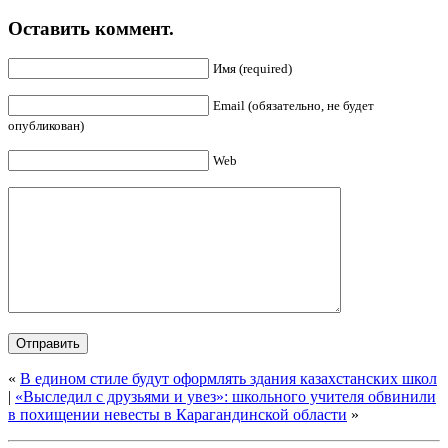
Оставить коммент.
Имя (required)
Email (обязательно, не будет
опубликован)
Web
«
В едином стиле будут оформлять здания казахстанских школ
|
«Выследил с друзьями и увез»: школьного учителя обвинили
в похищении невесты в Карагандинской области
»