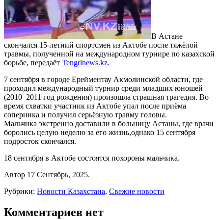
В Астане
скончался 15-летний спортсмен из Актобе после тяжёлой
травмы, полученной на международном турнире по казахской
борьбе, передаёт
Tengrinews.kz.
7 сентября в городе Ерейментау Акмолинской области, где
проходил международный турнир среди младших юношей
(2010–2011 год рождения) произошла страшная трагедия. Во
время схватки участник из Актобе упал после приёма
соперника и получил серьёзную травму головы.
Мальчика экстренно доставили в больницу Астаны, где врачи
боролись целую неделю за его жизнь,однако 15 сентября
подросток скончался.
18 сентября в Актобе состоятся похороны мальчика.
Автор 17 Сентябрь, 2025.
Рубрики:
Новости Казахстана
,
Свежие новости
Комментариев нет