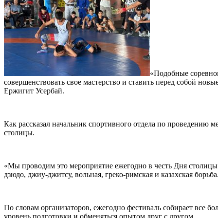
«Подобные соревнов
совершенствовать свое мастерство и ставить перед собой нов
Ержигит Усербай.
Как рассказал начальник спортивного отдела по проведению 
столицы.
«Мы проводим это мероприятие ежегодно в честь Дня столицы.
дзюдо, джиу-джитсу, вольная, греко-римская и казахская борьб
По словам организаторов, ежегодно фестиваль собирает все б
уровень подготовки и обменяться опытом друг с другом.