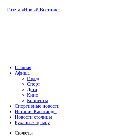
Газета «Новый Вестник»
Главная
Афиша
Город
Спорт
Дети
Кино
Концерты
Спортивные новости
История Караганды
Новости столицы
Рухани жаңғыру
Сюжеты