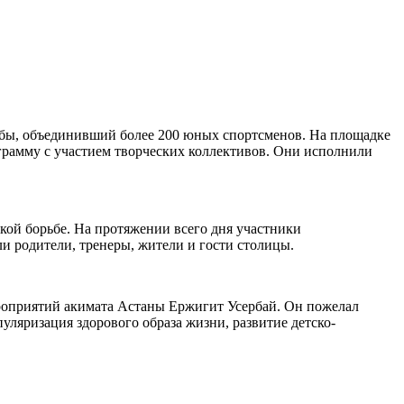
ьбы, объединивший более 200 юных спортсменов. На площадке
грамму с участием творческих коллективов. Они исполнили
ской борьбе. На протяжении всего дня участники
 родители, тренеры, жители и гости столицы.
роприятий акимата Астаны Ержигит Усербай. Он пожелал
пуляризация здорового образа жизни, развитие детско-