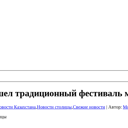
ошел традиционный фестиваль
овости Казахстана
,
Новости столицы
,
Свежие новости
|
Автор:
Мо
лицы