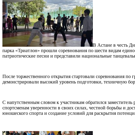
В Астане в честь Д
парка «Триатлон» прошли соревнования по шести видам едино
патриотические песни и представили национальные танцевальн
После торжественного открытия стартовали соревнования по гр
демонстрировали высокий уровень подготовки, техничную бор
С напутственным словом к участникам обратился заместитель
спортсменам уверенности в своих силах, честной борьбы и дост
юношеского спорта и создание условий для раскрытия потенци