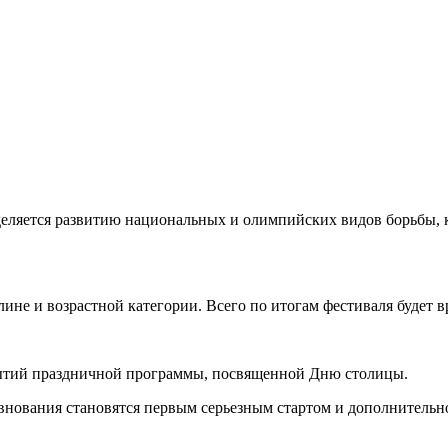
еляется развитию национальных и олимпийских видов борьбы,
не и возрастной категории. Всего по итогам фестиваля будет в
ытий праздничной программы, посвященной Дню столицы.
евнования становятся первым серьезным стартом и дополнитель