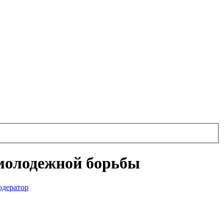
 молодежной борьбы
дератор