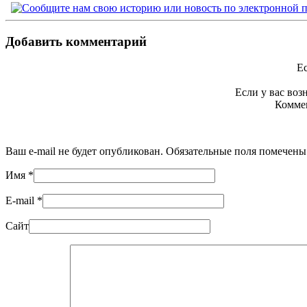
Добавить комментарий
Ес
Если у вас во
Коммен
Ваш e-mail не будет опубликован. Обязательные поля помечен
Имя
*
E-mail
*
Сайт