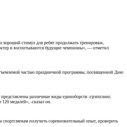
и хороший стимул для ребят продолжать тренировки,
рактер и воспитываются будущие чемпионы», — отметил
неотъемлемой частью праздничной программы, посвященной Дню
ь представлены различные виды единоборств -грэпплинг,
 120 медалей», -сказал он.
ым спортсменам получить соревновательный опыт, проверить