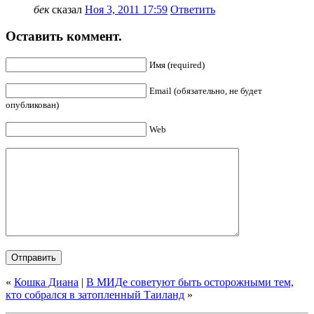
бек
сказал
Ноя 3, 2011 17:59
Ответить
Оставить коммент.
Имя (required)
Email (обязательно, не будет
опубликован)
Web
«
Кошка Диана
|
В МИДе советуют быть осторожными тем,
кто собрался в затопленный Таиланд
»