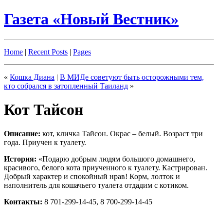
Газета «Новый Вестник»
Home
|
Recent Posts
|
Pages
«
Кошка Диана
|
В МИДе советуют быть осторожными тем,
кто собрался в затопленный Таиланд
»
Кот Тайсон
Описание:
кот, кличка Тайсон. Окрас – белый. Возраст три
года. Приучен к туалету.
История:
«Подарю добрым людям большого домашнего,
красивого, белого кота приученного к туалету. Кастрирован.
Добрый характер и спокойный нрав! Корм, лолток и
наполнитель для кошачьего туалета отдадим с котиком.
Контакты:
8 701-299-14-45, 8 700-299-14-45