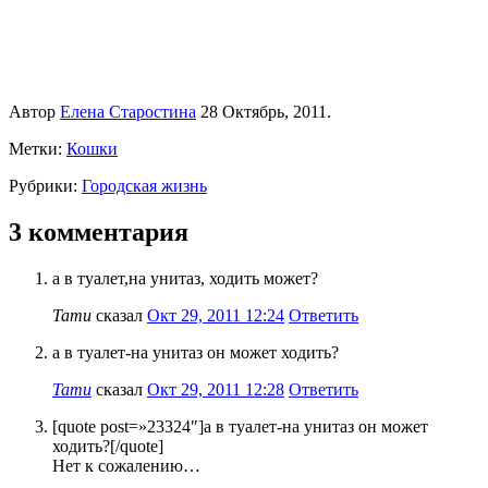
Автор
Елена Старостина
28 Октябрь, 2011.
Метки:
Кошки
Рубрики:
Городская жизнь
3 комментария
а в туалет,на унитаз, ходить может?
Тати
сказал
Окт 29, 2011 12:24
Ответить
а в туалет-на унитаз он может ходить?
Тати
сказал
Окт 29, 2011 12:28
Ответить
[quote post=»23324″]а в туалет-на унитаз он может
ходить?[/quote]
Нет к сожалению…