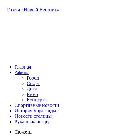
Газета «Новый Вестник»
Главная
Афиша
Город
Спорт
Дети
Кино
Концерты
Спортивные новости
История Караганды
Новости столицы
Рухани жаңғыру
Сюжеты