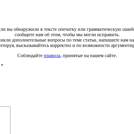
ли вы обнаружили в тексте опечатку или грамматическую ошиб
сообщите нам об этом, чтобы мы могли исправить.
зникли дополнительные вопросы по теме статьи, напишите нам н
тируя, высказывайтесь корректно и по возможности аргументи
Соблюдайте
правила
, принятые на нашем сайте.
ы
*