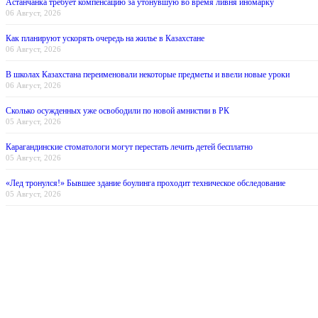
Астанчанка требует компенсацию за утонувшую во время ливня иномарку
06 Август, 2026
Как планируют ускорять очередь на жилье в Казахстане
06 Август, 2026
В школах Казахстана переименовали некоторые предметы и ввели новые уроки
06 Август, 2026
Сколько осужденных уже освободили по новой амнистии в РК
05 Август, 2026
Карагандинские стоматологи могут перестать лечить детей бесплатно
05 Август, 2026
«Лед тронулся!» Бывшее здание боулинга проходит техническое обследование
05 Август, 2026