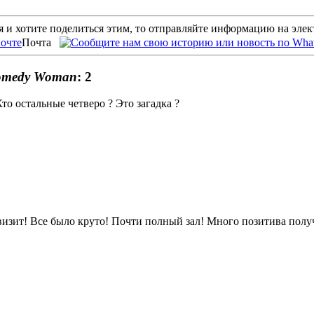
 и хотите поделиться этим, то отправляйте информацию на эле
Почта
Cоmedy Womаn
: 2
то остальные четверо ? Это загадка ?
визит! Все было круто! Почти полный зал! Много позитива получ