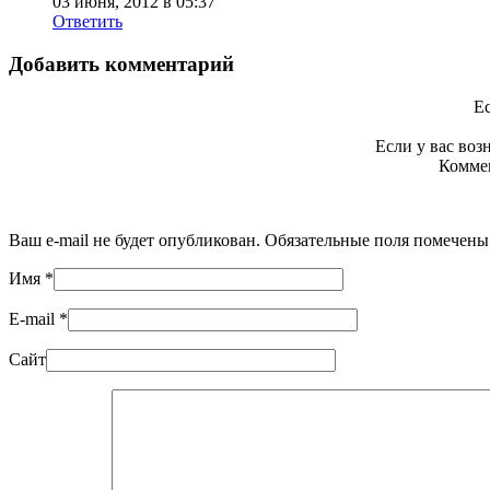
03 июня, 2012 в 05:37
Ответить
Добавить комментарий
Ес
Если у вас во
Коммен
Ваш e-mail не будет опубликован. Обязательные поля помечен
Имя
*
E-mail
*
Сайт