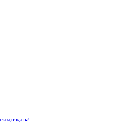
ости карагандинцы?