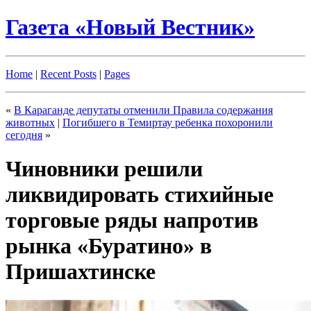
Газета «Новый Вестник»
Home
|
Recent Posts
|
Pages
«
В Караганде депутаты отменили Правила содержания
животных
|
Погибшего в Темиртау ребенка похоронили
сегодня
»
Чиновники решили
ликвидировать стихийные
торговые ряды напротив
рынка «Буратино» в
Пришахтинске