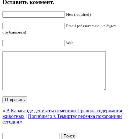
Оставить коммент.
Имя (required)
Email (обязательно, не будет
опубликован)
Web
«
В Караганде депутаты отменили Правила содержания
животных
|
Погибшего в Темиртау ребенка похоронили
сегодня
»