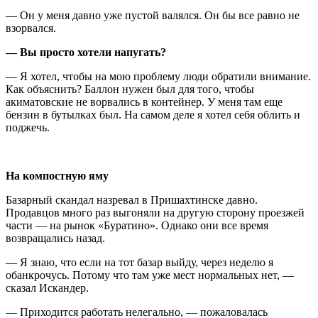
— Он у меня давно уже пустой валялся. Он бы все равно не
взорвался.
— Вы просто хотели напугать?
— Я хотел, чтобы на мою проблему люди обратили внимание.
Как объяснить? Баллон нужен был для того, чтобы
акиматовские не ворвались в контейнер. У меня там еще
бензин в бутылках был. На самом деле я хотел себя облить и
поджечь.
На компостную яму
Базарный скандал назревал в Пришахтинске давно.
Продавцов много раз выгоняли на другую сторону проезжей
части — на рынок «Буратино». Однако они все время
возвращались назад.
— Я знаю, что если на тот базар выйду, через неделю я
обанкрочусь. Потому что там уже мест нормальных нет, —
сказал Искандер.
— Приходится работать нелегально, — пожаловалась