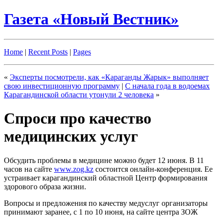
Газета «Новый Вестник»
Home
|
Recent Posts
|
Pages
«
Эксперты посмотрели, как «Караганды Жарык» выполняет
свою инвестиционную программу
|
С начала года в водоемах
Карагандинской области утонули 2 человека
»
Спроси про качество
медицинских услуг
Обсудить проблемы в медицине можно будет 12 июня. В 11
часов на сайте
www.zog.kz
состоится онлайн-конференция. Ее
устраивает карагандинский областной Центр формирования
здорового образа жизни.
Вопросы и предложения по качеству медуслуг организаторы
принимают заранее, с 1 по 10 июня, на сайте центра ЗОЖ