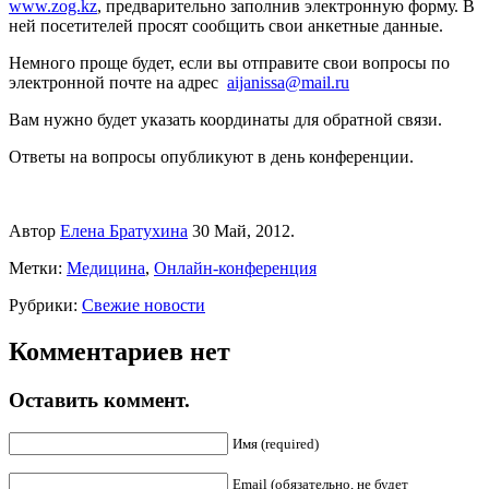
www.zog.kz
, предварительно заполнив электронную форму. В
ней посетителей просят сообщить свои анкетные данные.
Немного проще будет, если вы отправите свои вопросы по
электронной почте на адрес
aijanissa@mail.ru
Вам нужно будет указать координаты для обратной связи.
Ответы на вопросы опубликуют в день конференции.
Автор
Елена Братухина
30 Май, 2012.
Метки:
Медицина
,
Онлайн-конференция
Рубрики:
Свежие новости
Комментариев нет
Оставить коммент.
Имя (required)
Email (обязательно, не будет