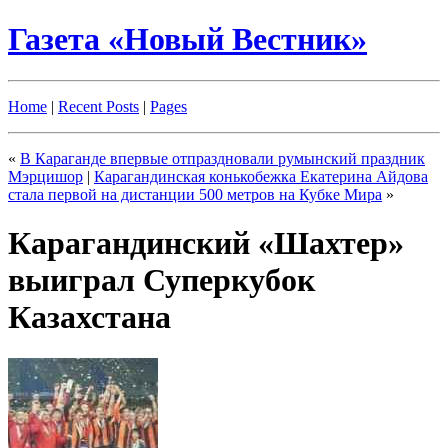
Газета «Новый Вестник»
Home
|
Recent Posts
|
Pages
«
В Караганде впервые отпраздновали румынский праздник
Мэрцишор
|
Карагандинская конькобежка Екатерина Айдова
стала первой на дистанции 500 метров на Кубке Мира
»
Карагандинский «Шахтер»
выиграл Суперкубок
Казахстана