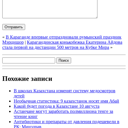
«
В Караганде впервые отпраздновали румынский праздник
Мэрцишор
|
Карагандинская конькобежка Екатерина Айдова
стала первой на дистанции 500 метров на Кубке Мира
»
Похожие записи
В школах Казахстана изменят систему медосмотров
детей
Необычная статистика: 9 казахстанок носят имя Абай
Какой будет погода в Казахстане 10 августа
Астанчане могут заработать полмиллиона тенге за
чтение книг
Антибиотики и препараты от давления подешевели в
РК: Минздрав