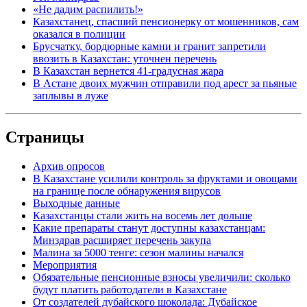
«Не дадим распилить!»
Казахстанец, спасший пенсионерку от мошенников, сам
оказался в полиции
Брусчатку, бордюрные камни и гранит запретили
ввозить в Казахстан: уточнен перечень
В Казахстан вернется 41-градусная жара
В Астане двоих мужчин отправили под арест за пьяные
заплывы в луже
Страницы
Архив опросов
В Казахстане усилили контроль за фруктами и овощами
на границе после обнаружения вирусов
Выходные данные
Казахстанцы стали жить на восемь лет дольше
Какие препараты станут доступны казахстанцам:
Минздрав расширяет перечень закупа
Малина за 5000 тенге: сезон малины начался
Мероприятия
Обязательные пенсионные взносы увеличили: сколько
будут платить работодатели в Казахстане
От создателей дубайского шоколада: Дубайское