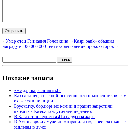
«
Умер отец Геннадия Головкина
|
«Kaspi bank» объявил
награду в 100 000 000 тенге за выявление провокаторов
»
Похожие записи
«Не дадим распилить!»
Казахстанец, спасший пенсионерку от мошенников, сам
оказался в полиции
Брусчатку, бордюрные камни и гранит запретили
ввозить в Казахстан: уточнен перечень
В Казахстан вернется 41-градусная жара
В Астане двоих мужчин отправили под арест за пьяные
заплывы в луже