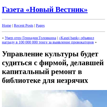
Газета «Новый Вестник»
Home
|
Recent Posts
|
Pages
«
Умер отец Геннадия Головкина
|
«Kaspi bank» объявил
награду в 100 000 000 тенге за выявление провокаторов
»
Управление культуры будет
судиться с фирмой, делавшей
капитальный ремонт в
библиотеке для незрячих