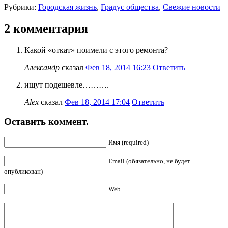
Рубрики:
Городская жизнь
,
Градус общества
,
Свежие новости
2 комментария
Какой «откат» поимели с этого ремонта?
Александр
сказал
Фев 18, 2014 16:23
Ответить
ищут подешевле……….
Alex
сказал
Фев 18, 2014 17:04
Ответить
Оставить коммент.
Имя (required)
Email (обязательно, не будет
опубликован)
Web