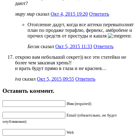
дают?
миру мир
сказал
Окт 4, 2015 19:20
Ответить
Отопление дадут, когда все аптеки перевыполнят
план по продаже терафлю, фервекс, амбробене и
прочих средств от простуды и кашля
Бесик
сказал
Окт 5, 2015 11:33
Ответить
открою вам небольшой секрет)) все эти статейки не
более чем заказная хрень!!
и врать будут прямо в глаза и не краснея…
iva
сказал
Окт 5, 2015 09:55
Ответить
Оставить коммент.
Имя (required)
Email (обязательно, не будет
опубликован)
Web