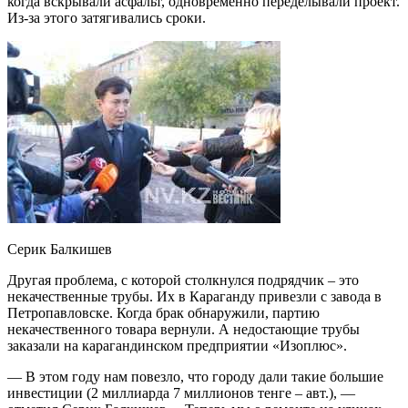
когда вскрывали асфальт, одновременно переделывали проект.
Из-за этого затягивались сроки.
Серик Балкишев
Другая проблема, с которой столкнулся подрядчик – это
некачественные трубы. Их в Караганду привезли с завода в
Петропавловске. Когда брак обнаружили, партию
некачественного товара вернули. А недостающие трубы
заказали на карагандинском предприятии «Изоплюс».
— В этом году нам повезло, что городу дали такие большие
инвестиции (2 миллиарда 7 миллионов тенге – авт.), —