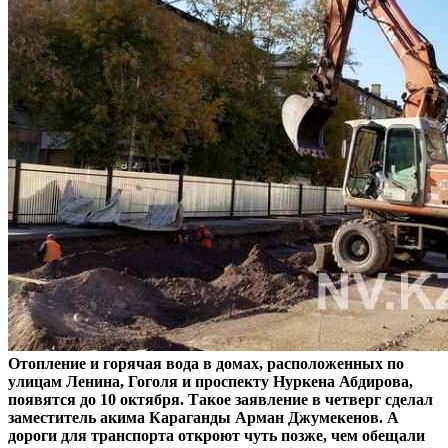
Отопление и горячая вода в домах, расположенных по
улицам Ленина, Гоголя и проспекту Нуркена Абдирова,
появятся до 10 октября. Такое заявление в четверг сделал
заместитель акима Караганды Арман Джумекенов. А
дороги для транспорта откроют чуть позже, чем обещали