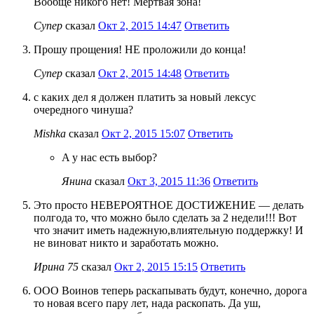
Вообще никого нет! Мертвая зона!
Супер
сказал
Окт 2, 2015 14:47
Ответить
Прошу прощения! НЕ проложили до конца!
Супер
сказал
Окт 2, 2015 14:48
Ответить
с каких дел я должен платить за новый лексус
очередного чинуша?
Mishka
сказал
Окт 2, 2015 15:07
Ответить
A у нас есть выбор?
Янина
сказал
Окт 3, 2015 11:36
Ответить
Это просто НЕВЕРОЯТНОЕ ДОСТИЖЕНИЕ — делать
полгода то, что можно было сделать за 2 недели!!! Вот
что значит иметь надежную,влиятельную поддержку! И
не виноват никто и заработать можно.
Ирина 75
сказал
Окт 2, 2015 15:15
Ответить
ООО Воинов теперь раскапывать будут, конечно, дорога
то новая всего пару лет, нада раскопать. Да уш,