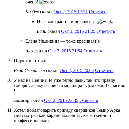
очень!
Казбек
сказал
Окт 2, 2015 17:51
Ответить
Игра контрастов и не более…
БаЗи
сказал
Окт 3, 2015 21:25
Ответить
Елена Ульянкина — тоже красивая))))
Alex
сказал
Окт 3, 2015 21:54
Ответить
Цирк животных
Влад Скочински
сказал
Окт 2, 2015 20:04
Ответить
У нас на Ленина 44 уже тепло дали, так что правду
говорят, держут слово то молодцы ! Дом ожил! Спасибо
!
санжар
сказал
Окт 2, 2015 22:35
Ответить
Хотел поблагодарить бригаду сварщиков Темир Арка
сам смотрел как варили молодцы , качественно и
профессионально.