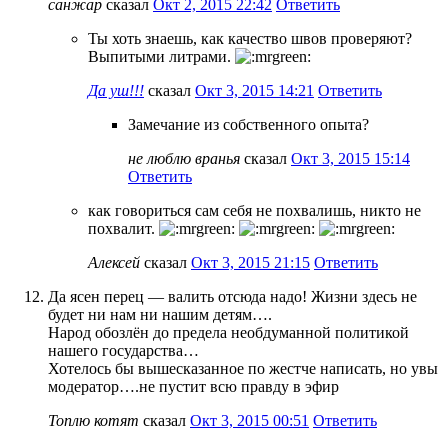
санжар
сказал
Окт 2, 2015 22:42
Ответить
Ты хоть знаешь, как качество швов проверяют?
Выпитыми литрами.
Да уш!!!
сказал
Окт 3, 2015 14:21
Ответить
Замечание из собственного опыта?
не люблю вранья
сказал
Окт 3, 2015 15:14
Ответить
как говориться сам себя не похвалишь, никто не
похвалит.
Алексей
сказал
Окт 3, 2015 21:15
Ответить
Да ясен перец — валить отсюда надо! Жизни здесь не
будет ни нам ни нашим детям….
Народ обозлён до предела необдуманной политикой
нашего государства…
Хотелось бы вышесказанное по жестче написать, но увы
модератор….не пустит всю правду в эфир
Топлю котят
сказал
Окт 3, 2015 00:51
Ответить