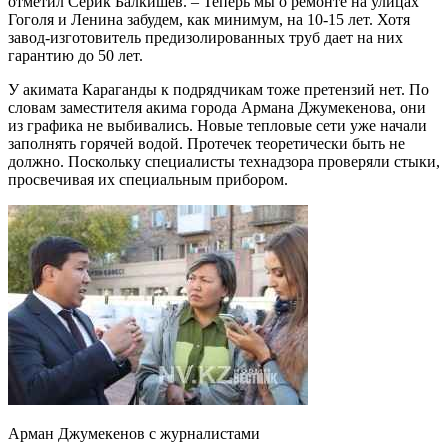
отметил Серик Балкишев. – Теперь мы о ремонте на улицах
Гоголя и Ленина забудем, как минимум, на 10-15 лет. Хотя
завод-изготовитель предизолированных труб дает на них
гарантию до 50 лет.
У акимата Караганды к подрядчикам тоже претензий нет. По
словам заместителя акима города Армана Джумекенова, они
из графика не выбивались. Новые тепловые сети уже начали
заполнять горячей водой. Протечек теоретически быть не
должно. Поскольку специалисты технадзора проверяли стыки,
просвечивая их специальным прибором.
Арман Джумекенов с журналистами