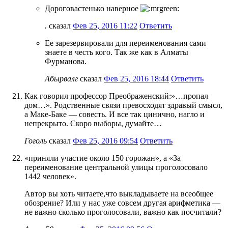
Дороговастенько наверное
.
сказал
Фев 25, 2016 11:22
Ответить
Ее зарезервировали для переименования сами
знаете в честь кого. Так же как в Алматы
Фурманова.
Абырвалг
сказал
Фев 25, 2016 18:44
Ответить
Как говорил профессор Преображенский:»…пропал
дом…». Родственные связи превосходят здравый смысл,
а Маке-Баке — совесть. И все так цинично, нагло и
непрекрыто. Скоро выборы, думайте…
Гоголь
сказал
Фев 25, 2016 09:54
Ответить
«приняли участие около 150 горожан», а «За
переименование центральной улицы проголосовало
1442 человек».
Автор вы хоть читаете,что выкладываете на всеобщее
обозрение? Или у нас уже совсем другая арифметика —
не важно сколько проголосовали, важно как посчитали?