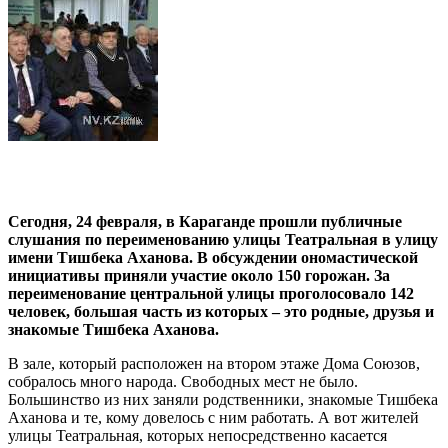
Сегодня, 24 февраля, в Караганде прошли публичные
слушания по переименованию улицы Театральная в улицу
имени Тишбека Аханова. В обсуждении ономастической
инициативы приняли участие около 150 горожан. За
переименование центральной улицы проголосовало 142
человек, большая часть из которых – это родные, друзья и
знакомые Тишбека Аханова.
В зале, который расположен на втором этаже Дома Союзов,
собралось много народа. Свободных мест не было.
Большинство из них заняли родственники, знакомые Тишбека
Аханова и те, кому довелось с ним работать. А вот жителей
улицы Театральная, которых непосредственно касается