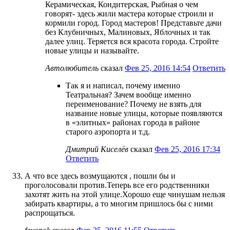
Керамическая, Кондитерская, Рыбная о чем
говорят- здесь жили мастера которые строили и
кормили город. Город мастеров! Представьте дачи
без Клубничных, Малиновых, Яблочных и так
далее улиц. Теряется вся красота города. Стройте
новые улицы и называйте.
Автолюбитель
сказал
Фев 25, 2016 14:54
Ответить
Так я и написал, почему именно
Театральная? Зачем вообще именно
переименование? Почему не взять для
название новые улицы, которые появляются
в «элитных» районах города в районе
старого аэропорта и т.д.
Дмитрий Киселёв
сказал
Фев 25, 2016 17:34
Ответить
А что все здесь возмущаются , пошли бы и
проголосовали против.Теперь все его родственники
захотят жить на этой улице.Хорошо еще чинушам нельзя
забирать квартиры, а то многим пришлось бы с ними
распрощаться.