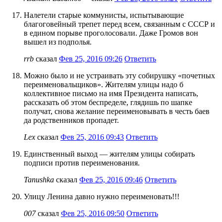
Налетели старые коммунисты, испытывающие
благоговейный трепет перед всем, связанным с СССР и
в едином порыве проголосовали. Даже Громов вон
вышел из подполья.
rrb
сказал
Фев 25, 2016 09:26
Ответить
Можно было и не устраивать эту собирушку «почетных
переименовальщиков». Жителям улицы надо б
коллективное письмо на имя Президента написать,
рассказать об этом беспределе, глядишь по шапке
получат, снова желание переименовывать в честь баев
да родственников пропадет.
Lex
сказал
Фев 25, 2016 09:43
Ответить
Единственный выход — жителям улицы собирать
подписи против переименования.
Tanushka
сказал
Фев 25, 2016 09:46
Ответить
Улицу Ленина давно нужно переименовать!!!
007
сказал
Фев 25, 2016 09:50
Ответить