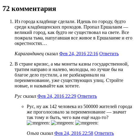
72 комментария
Из города кладбище сделали. Идешь по городу, будто
среди кладбищенских проходов. Пропал Ершалаим —
великий город, как будто не существовал на свете. Все
пожрала тьма, напугавшая все живое в Ершалаиме и его
окрестностях…
Карагандинец
сказал
Фев 24, 2016 22:16
Ответить
В стране кризис, а мы монеты казны государственной,
тратим направо и налево, молодцы, но лучше бы на
благое дело пустили, а не разбазаривали на
переименование, уже существующих улиц. Стройте
новые, и называйте как хотите.
Рус
сказал
Фев 24, 2016 22:29
Ответить
Рус, ну аж 142 человека из 500000 жителей города
же проголосовало за переименование — значит
так тому и быть, чего вам ещё надо-то?
Ольга
сказал
Фев 24, 2016 22:58
Ответить