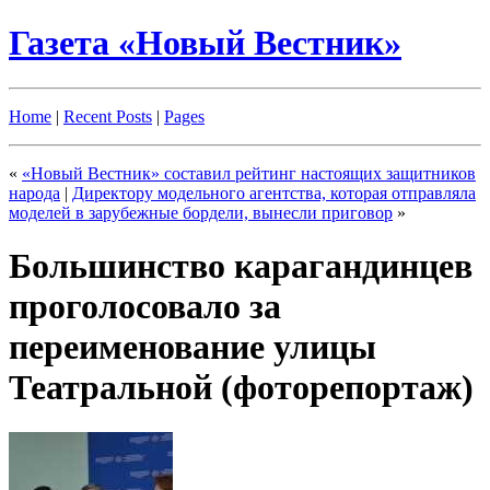
Газета «Новый Вестник»
Home
|
Recent Posts
|
Pages
«
«Новый Вестник» составил рейтинг настоящих защитников
народа
|
Директору модельного агентства, которая отправляла
моделей в зарубежные бордели, вынесли приговор
»
Большинство карагандинцев
проголосовало за
переименование улицы
Театральной (фоторепортаж)