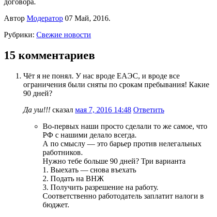
договора.
Автор
Модератор
07 Май, 2016.
Рубрики:
Свежие новости
15 комментариев
Чёт я не понял. У нас вроде ЕАЭС, и вроде все
ограничения были сняты по срокам пребывания! Какие
90 дней?
Да уш!!!
сказал
мая 7, 2016 14:48
Ответить
Во-первых наши просто сделали то же самое, что
РФ с нашими делало всегда.
А по смыслу — это барьер против нелегальных
работников.
Нужно тебе больше 90 дней? Три варианта
1. Выехать — снова въехать
2. Подать на ВНЖ
3. Получить разрешение на работу.
Соответственно работодатель заплатит налоги в
бюджет.