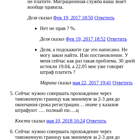
не платите. Миграционная служба ваша знает
вообще правила.
Деля
сказал
Фев 19, 2017 18:50
Ответить
Нет не прав ? %.
Деля
сказал
Фев 19, 2017 18:52
Ответить
Деля, а подскажите где это написано. Не
могу закон найти. Или постановление. У
меня сейчас как раз такая проблема. 30 дней
истекли 19.04, а 22.05 мне уже говорят
штраф платить ?
Марина
сказал
мая 22, 2017 19:41
Ответить
Сейчас нужно совершать прохождение через
таможенную границу как минимум за 2-3 дня до
окончания срока регистрации… иначе у казахов
штрафуют …. полный пи….ц
Кюста
сказал
мая 10, 2018 16:24
Ответить
Сейчас нужно совершать прохождение через
таможенную границу как минимум за 2-3 дня до