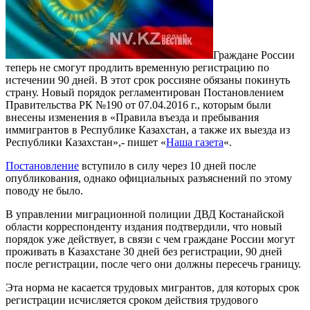
Граждане России
теперь не смогут продлить временную регистрацию по
истечении 90 дней. В этот срок россияне обязаны покинуть
страну. Новый порядок регламентирован Постановлением
Правительства РК №190 от 07.04.2016 г., которым были
внесены изменения в «Правила въезда и пребывания
иммигрантов в Республике Казахстан, а также их выезда из
Республики Казахстан»,- пишет «
Наша газета
«.
Постановление
вступило в силу через 10 дней после
опубликования, однако официальных разъяснений по этому
поводу не было.
В управлении миграционной полиции ДВД Костанайской
области корреспонденту издания подтвердили, что новый
порядок уже действует, в связи с чем граждане России могут
проживать в Казахстане 30 дней без регистрации, 90 дней
после регистрации, после чего они должны пересечь границу.
Эта норма не касается трудовых мигрантов, для которых срок
регистрации исчисляется сроком действия трудового