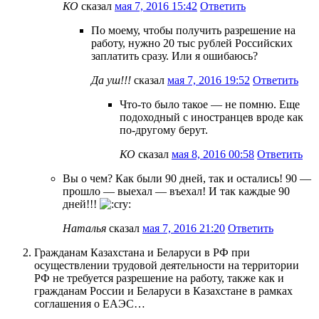
КО
сказал
мая 7, 2016 15:42
Ответить
По моему, чтобы получить разрешение на
работу, нужно 20 тыс рублей Российских
заплатить сразу. Или я ошибаюсь?
Да уш!!!
сказал
мая 7, 2016 19:52
Ответить
Что-то было такое — не помню. Еще
подоходный с иностранцев вроде как
по-другому берут.
КО
сказал
мая 8, 2016 00:58
Ответить
Вы о чем? Как были 90 дней, так и остались! 90 —
прошло — выехал — въехал! И так каждые 90
дней!!!
Наталья
сказал
мая 7, 2016 21:20
Ответить
Гражданам Казахстана и Беларуси в РФ при
осуществлении трудовой деятельности на территории
РФ не требуется разрешение на работу, также как и
гражданам России и Беларуси в Казахстане в рамках
соглашения о ЕАЭС…