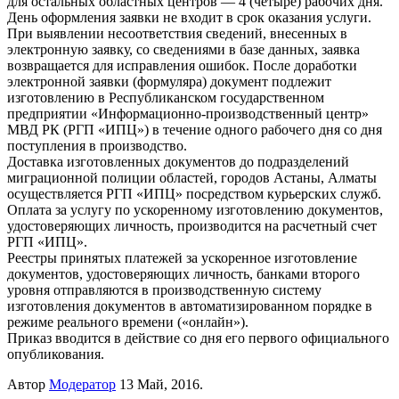
для остальных областных центров — 4 (четыре) рабочих дня.
День оформления заявки не входит в срок оказания услуги.
При выявлении несоответствия сведений, внесенных в
электронную заявку, со сведениями в базе данных, заявка
возвращается для исправления ошибок. После доработки
электронной заявки (формуляра) документ подлежит
изготовлению в Республиканском государственном
предприятии «Информационно-производственный центр»
МВД РК (РГП «ИПЦ») в течение одного рабочего дня со дня
поступления в производство.
Доставка изготовленных документов до подразделений
миграционной полиции областей, городов Астаны, Алматы
осуществляется РГП «ИПЦ» посредством курьерских служб.
Оплата за услугу по ускоренному изготовлению документов,
удостоверяющих личность, производится на расчетный счет
РГП «ИПЦ».
Реестры принятых платежей за ускоренное изготовление
документов, удостоверяющих личность, банками второго
уровня отправляются в производственную систему
изготовления документов в автоматизированном порядке в
режиме реального времени («онлайн»).
Приказ вводится в действие со дня его первого официального
опубликования.
Автор
Модератор
13 Май, 2016.