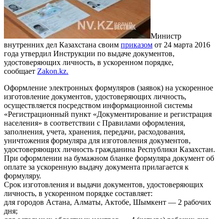
Министр
внутренних дел Казахстана своим
приказом
от 24 марта 2016
года утвердил Инструкции по выдаче документов,
удостоверяющих личность, в ускоренном порядке,
сообщает
Zakon.kz.
Оформление электронных формуляров (заявок) на ускоренное
изготовление документов, удостоверяющих личность,
осуществляется посредством информационной системы
«Регистрационный пункт «Документирование и регистрация
населения» в соответствии с Правилами оформления,
заполнения, учета, хранения, передачи, расходования,
уничтожения формуляра для изготовления документов,
удостоверяющих личность гражданина Республики Казахстан.
При оформлении на бумажном бланке формуляра документ об
оплате за ускоренную выдачу документа прилагается к
формуляру.
Срок изготовления и выдачи документов, удостоверяющих
личность, в ускоренном порядке составляет:
для городов Астана, Алматы, Актобе, Шымкент — 2 рабочих
дня;