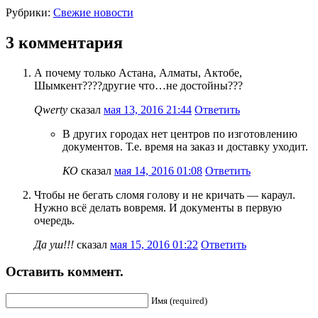
Рубрики:
Свежие новости
3 комментария
А почему только Астана, Алматы, Актобе,
Шымкент????другие что…не достойны???
Qwerty
сказал
мая 13, 2016 21:44
Ответить
В других городах нет центров по изготовлению
документов. Т.е. время на заказ и доставку уходит.
КО
сказал
мая 14, 2016 01:08
Ответить
Чтобы не бегать сломя голову и не кричать — караул.
Нужно всё делать вовремя. И документы в первую
очередь.
Да уш!!!
сказал
мая 15, 2016 01:22
Ответить
Оставить коммент.
Имя (required)