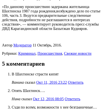
«По данному происшествию задержана жительница
Шахтинска 1987 года рождения,возбуждено дело по статье
106, часть 3. Ведутся предварительные следственные
действия, подробности не разглашаются в интересах
следствия», — комментирует руководитель пресс-службы
ДВД Караг­андин­ской области Бахытжан Кудияров.
Автор
Модератор
11 Октябрь, 2016.
Рубрики:
Криминал
,
Происшествия
,
Свежие новости
5 комментариев
В Шахтинске страсти кипят
Ванина
сказал
Окт 11, 2016 23:22
Ответить
Опять Шахтинск….
Нина
сказал
Окт 12, 2016 08:05
Ответить
Судя по всему, возможности у нее безграничные…