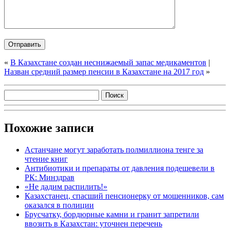
«
В Казахстане создан неснижаемый запас медикаментов
|
Назван средний размер пенсии в Казахстане на 2017 год
»
Похожие записи
Астанчане могут заработать полмиллиона тенге за
чтение книг
Антибиотики и препараты от давления подешевели в
РК: Минздрав
«Не дадим распилить!»
Казахстанец, спасший пенсионерку от мошенников, сам
оказался в полиции
Брусчатку, бордюрные камни и гранит запретили
ввозить в Казахстан: уточнен перечень