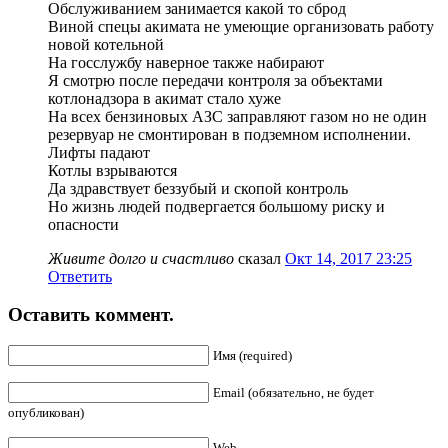
Обслуживанием занимается какой то сброд
Виной спецы акимата не умеющие организовать работу
новой котельной
На госслужбу наверное также набирают
Я смотрю после передачи контроля за объектами
котлонадзора в акимат стало хуже
На всех бензиновых АЗС заправляют газом но не один
резервуар не смонтирован в подземном исполнении.
Лифты падают
Котлы взрываются
Да здравствует беззубый и скопой контроль
Но жизнь людей подвергается большому риску и
опасности
Живите долго и счастливо
сказал
Окт 14, 2017 23:25
Ответить
Оставить коммент.
Имя (required)
Email (обязательно, не будет
опубликован)
Web