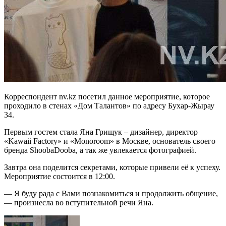
Корреспондент nv.kz посетил данное мероприятие, которое
проходило в стенах «Дом Талантов» по адресу Бухар-Жырау
34.
Первым гостем стала Яна Грищук – дизайнер, директор
«Kawaii Factory» и «Monoroom» в Москве, основатель своего
бренда ShoobaDooba, а так же увлекается фотографией.
Завтра она поделится секретами, которые привели её к успеху.
Мероприятие состоится в 12:00.
— Я буду рада с Вами познакомиться и продолжить общение,
— произнесла во вступительной речи Яна.