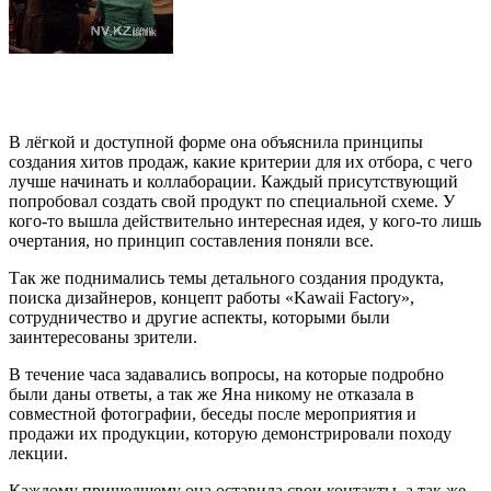
В лёгкой и доступной форме она объяснила принципы
создания хитов продаж, какие критерии для их отбора, с чего
лучше начинать и коллаборации. Каждый присутствующий
попробовал создать свой продукт по специальной схеме. У
кого-то вышла действительно интересная идея, у кого-то лишь
очертания, но принцип составления поняли все.
Так же поднимались темы детального создания продукта,
поиска дизайнеров, концепт работы «Kawaii Factory»,
сотрудничество и другие аспекты, которыми были
заинтересованы зрители.
В течение часа задавались вопросы, на которые подробно
были даны ответы, а так же Яна никому не отказала в
совместной фотографии, беседы после мероприятия и
продажи их продукции, которую демонстрировали походу
лекции.
Каждому пришедшему она оставила свои контакты, а так же