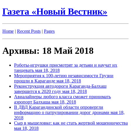
Газета «Новый Вестник»
Home
|
Recent Posts
|
Pages
Архивы: 18 Май 2018
Роботы-игрушки присмотрят за детьми и научат их
танцевать
мая 18, 2018
Мероприятия к 100-летию независимости Грузии
прошли в Караганде
мая 18, 2018
Реконструкция автодороги Караганда-Балхаш
завершится к 2020 году
мая 18, 2018
Авиалайнеры любого класса сможет принимать
аэропорт Балхаша
мая 18, 2018
В ДВД Карагандинской области опровергли
информацию о патрулировании дорог дронами
мая 18,
2018
Сыр в мышеловке: как не стать жертвой мошенничества
мая 18, 2018